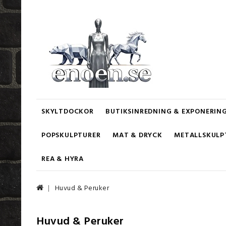
SKYLTDOCKOR
BUTIKSINREDNING & EXPONERIN
POPSKULPTURER
MAT & DRYCK
METALLSKULP
REA & HYRA
Huvud & Peruker
Huvud & Peruker