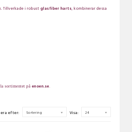
. Tillverkade i robust
glasfiber harts
, kombinerar dessa
enoen.se
ela sortimentet på
.
era efter:
Visa:
Sortering
24