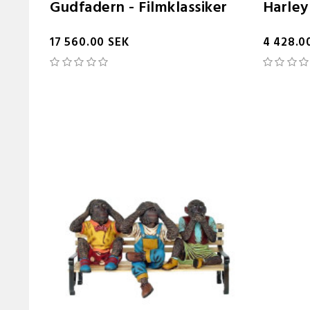
Gudfadern - Filmklassiker
Harley
17 560.00 SEK
4 428.0