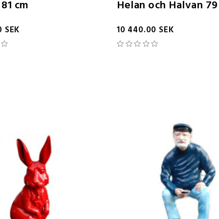
 81 cm
Helan och Halvan 79
0 SEK
10 440.00 SEK