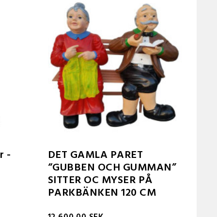
r -
DET GAMLA PARET
“GUBBEN OCH GUMMAN”
SITTER OC MYSER PÅ
PARKBÄNKEN 120 CM