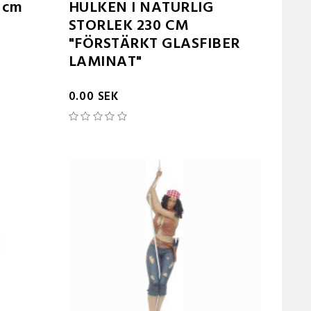
 cm
HULKEN I NATURLIG
STORLEK 230 CM
"FÖRSTÄRKT GLASFIBER
LAMINAT"
0.00 SEK