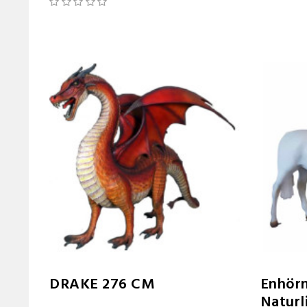
DRAKE 276 CM
Enhörn
Naturl