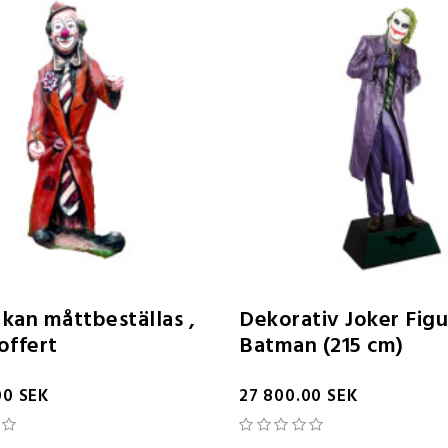
kan måttbeställas ,
Dekorativ Joker Figu
offert
Batman (215 cm)
00 SEK
27 800.00 SEK