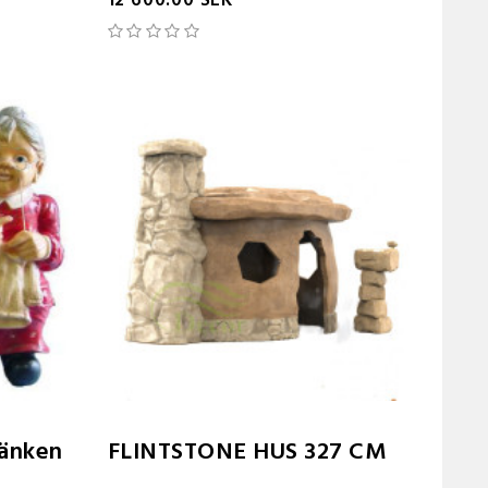
12 600.00 SEK
bänken
FLINTSTONE HUS 327 CM