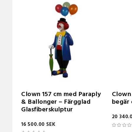
Clown 157 cm med Paraply
Clown 
& Ballonger – Färgglad
begär 
Glasfiberskulptur
20 340.
16 500.00 SEK