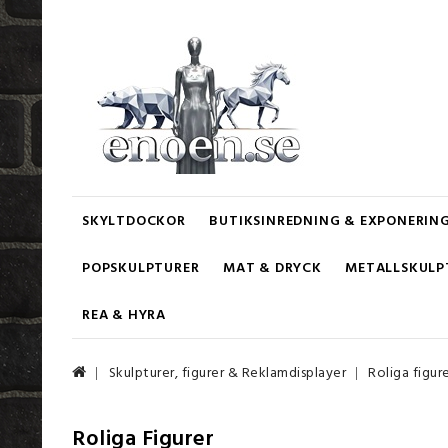
SKYLTDOCKOR
BUTIKSINREDNING & EXPONERIN
POPSKULPTURER
MAT & DRYCK
METALLSKULP
REA & HYRA
Skulpturer, figurer & Reklamdisplayer
Roliga figur
Roliga Figurer