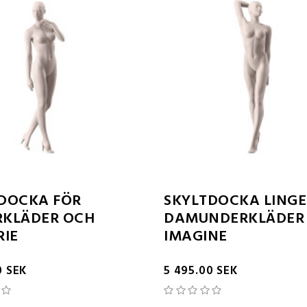
DOCKA FÖR
SKYLTDOCKA LINGE
RKLÄDER OCH
DAMUNDERKLÄDER
RIE
IMAGINE
0 SEK
5 495.00 SEK