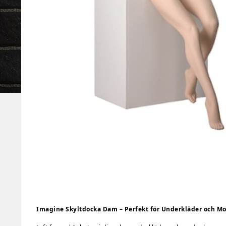
Imagine Skyltdocka Dam – Perfekt för Underkläder och M