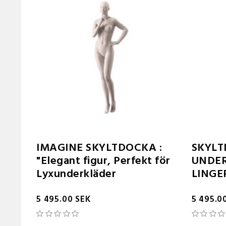
IMAGINE SKYLTDOCKA :
SKYLT
"Elegant figur, Perfekt för
UNDE
Lyxunderkläder
LINGE
5 495.00 SEK
5 495.0