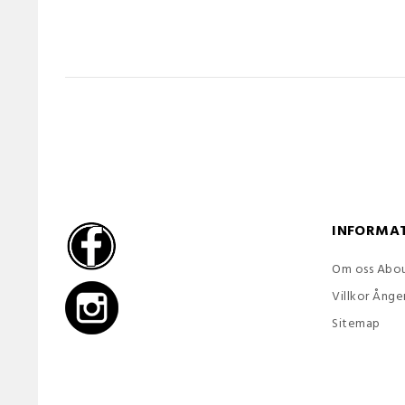
INFORMA
Om oss Abou
Villkor Ånge
Sitemap