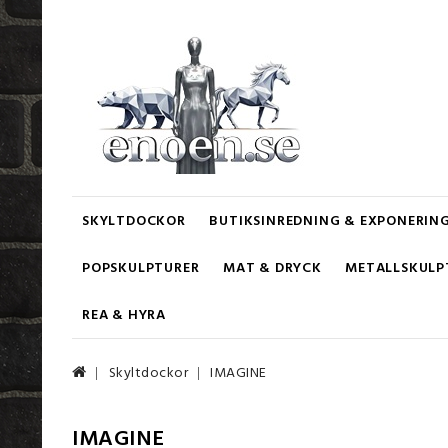
SKYLTDOCKOR
BUTIKSINREDNING & EXPONERIN
POPSKULPTURER
MAT & DRYCK
METALLSKULP
REA & HYRA
Skyltdockor
IMAGINE
IMAGINE