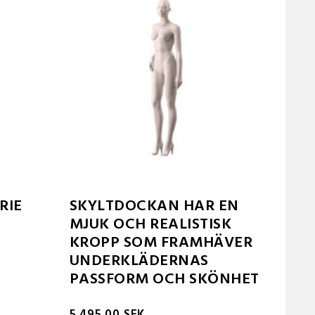
RIE
SKYLTDOCKAN HAR EN
MJUK OCH REALISTISK
KROPP SOM FRAMHÄVER
UNDERKLÄDERNAS
PASSFORM OCH SKÖNHET
5 495.00 SEK