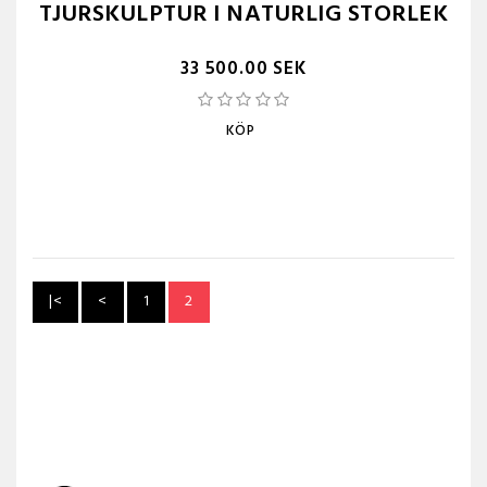
TJURSKULPTUR I NATURLIG STORLEK
33 500.00 SEK
KÖP
|<
<
1
2