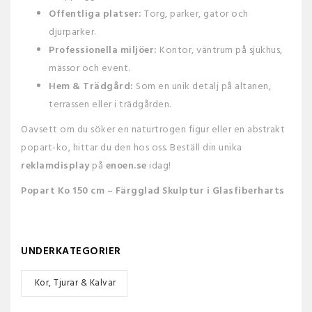
Offentliga platser:
Torg, parker, gator och
djurparker.
Professionella miljöer:
Kontor, väntrum på sjukhus,
mässor och event.
Hem & Trädgård:
Som en unik detalj på altanen,
terrassen eller i trädgården.
Oavsett om du söker en naturtrogen figur eller en abstrakt
popart-ko, hittar du den hos oss. Beställ din unika
reklamdisplay
på
enoen.se
idag!
Popart Ko 150 cm – Färgglad Skulptur i Glasfiberharts
UNDERKATEGORIER
Kor, Tjurar & Kalvar