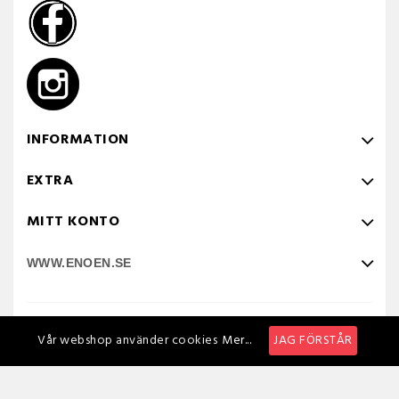
INFORMATION
EXTRA
MITT KONTO
WWW.ENOEN.SE
Powered by NTUS.SE
Vår webshop använder cookies
Mer...
JAG FÖRSTÅR