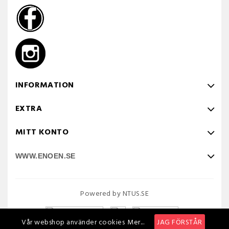
INFORMATION
EXTRA
MITT KONTO
WWW.ENOEN.SE
Powered by NTUS.SE
Vår webshop använder cookies
Mer...
JAG FÖRSTÅR