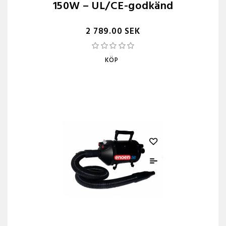
150W – UL/CE-godkänd
2 789.00 SEK
KÖP