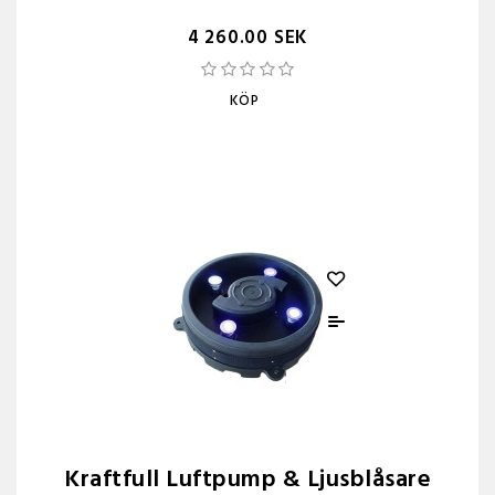
4 260.00 SEK
KÖP
Kraftfull Luftpump & Ljusblåsare