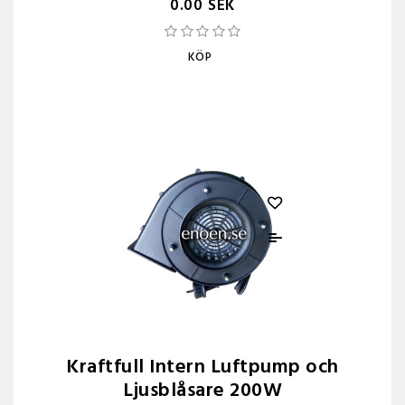
0.00 SEK
KÖP
Kraftfull Intern Luftpump och
Ljusblåsare 200W