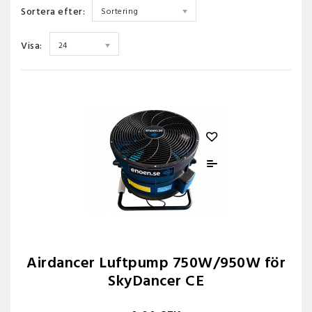
Sortera efter:
Sortering
Visa:
24
Airdancer Luftpump 750W/950W för
SkyDancer CE