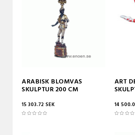
ARABISK BLOMVAS
ART D
SKULPTUR 200 CM
SKULP
15 303.72 SEK
14 500.