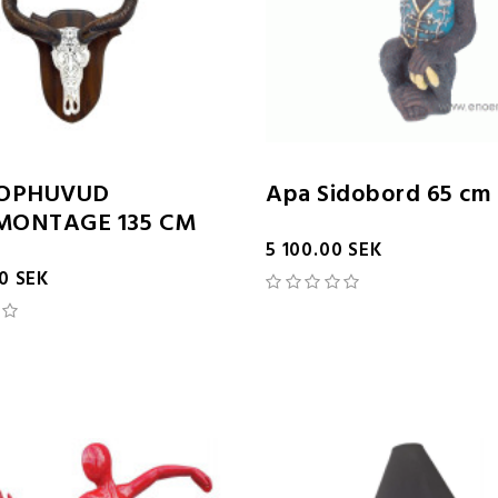
LOPHUVUD
Apa Sidobord 65 cm
ONTAGE 135 CM
5 100.00 SEK
00 SEK