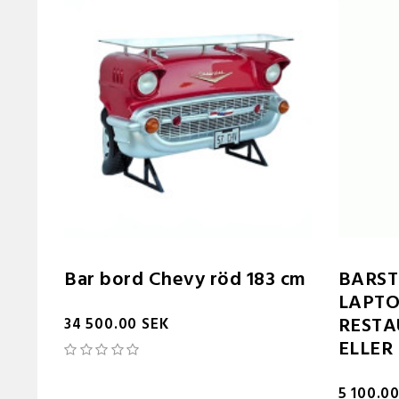
Bar bord Chevy röd 183 cm
BARST
LAPTO
RESTA
34 500.00 SEK
ELLER
5 100.0