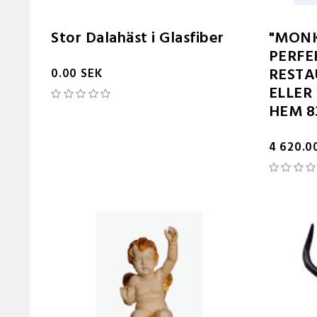
Stor Dalahäst i Glasfiber
"MONK
PERFE
RESTA
0.00 SEK
ELLER
HEM 8
4 620.0