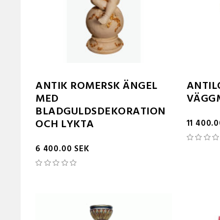
ANTIK ROMERSK ÄNGEL
ANTI
MED
VÄGGM
BLADGULDSDEKORATION
OCH LYKTA
11 400.
6 400.00 SEK