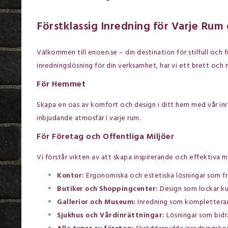
Förstklassig Inredning för Varje Ru
Välkommen till enoen.se – din destination för stilfull och
inredningslösning för din verksamhet, har vi ett brett oc
För Hemmet
Skapa en oas av komfort och design i ditt hem med vår inred
inbjudande atmosfär i varje rum.
För Företag och Offentliga Miljöer
Vi förstår vikten av att skapa inspirerande och effektiva 
Kontor:
Ergonomiska och estetiska lösningar som fr
Butiker och Shoppingcenter:
Design som lockar ku
Gallerior och Museum:
Inredning som kompletterar k
Sjukhus och Vårdinrättningar:
Lösningar som bidr