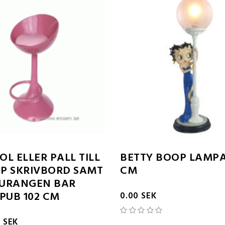
OL ELLER PALL TILL
BETTY BOOP LAMPA
P SKRIVBORD SAMT
CM
URANGEN BAR
 PUB 102 CM
0.00 SEK
0 SEK