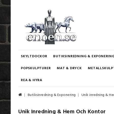
SKYLTDOCKOR
BUTIKSINREDNING & EXPONERIN
POPSKULPTURER
MAT & DRYCK
METALLSKULP
REA & HYRA
Butiksinredning & Exponering
Unik inredning & H
Unik Inredning & Hem Och Kontor