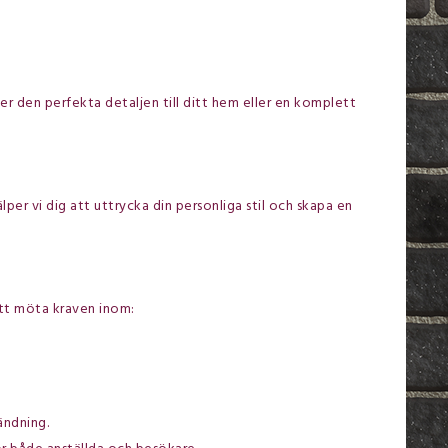
er den perfekta detaljen till ditt hem eller en komplett
per vi dig att uttrycka din personliga stil och skapa en
att möta kraven inom:
ändning.