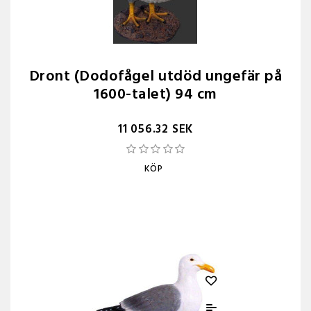
Dront (Dodofågel utdöd ungefär på
1600-talet) 94 cm
11 056.32 SEK
KÖP