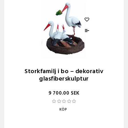
Storkfamilj i bo – dekorativ
glasfiberskulptur
9 700.00 SEK
KÖP