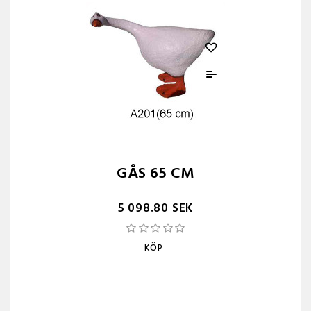
GÅS 65 CM
5 098.80 SEK
KÖP