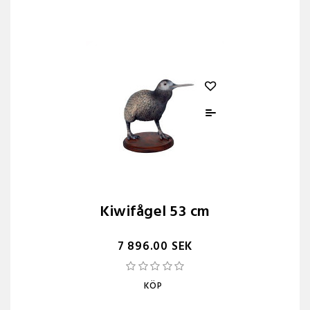
Kiwifågel 53 cm
7 896.00 SEK
KÖP