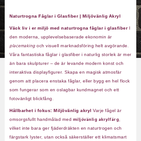
Naturtrogna Fåglar i Glasfiber | Miljövänlig Akryl
Väck liv i er miljö med naturtrogna fåglar i glasfiber
I
den moderna, upplevelsebaserade ekonomin är
placemaking
och visuell marknadsföring helt avgörande.
Våra fantastiska fåglar i glasfiber i naturlig storlek är mer
än bara skulpturer – de är levande modern konst och
interaktiva displayfigurer. Skapa en magisk atmosfär
genom att placera enstaka fåglar, eller bygg en hel flock
som fungerar som en oslagbar kundmagnet och ett
fotovänligt blickfång.
Hållbarhet i fokus: Miljövänlig akryl
Varje fågel är
miljövänlig akrylfärg
omsorgsfullt handmålad med
,
vilket inte bara ger fjäderdräkten en naturtrogen och
färgstark lyster, utan också säkerställer ett klimatsmart