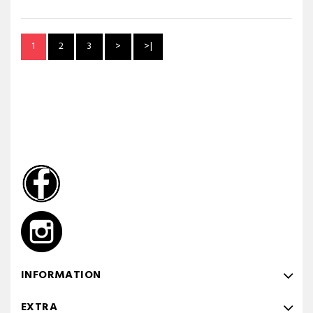
1
2
3
>
>|
INFORMATION
EXTRA