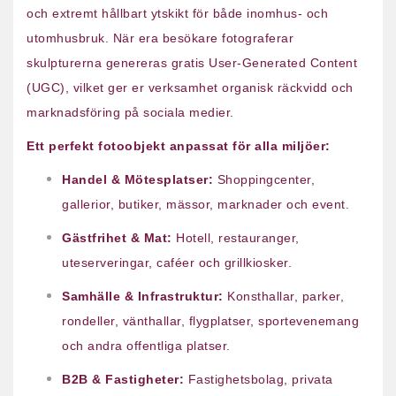
och extremt hållbart ytskikt för både inomhus- och
utomhusbruk. När era besökare fotograferar
skulpturerna genereras gratis User-Generated Content
(UGC), vilket ger er verksamhet organisk räckvidd och
marknadsföring på sociala medier.
Ett perfekt fotoobjekt anpassat för alla miljöer:
Handel & Mötesplatser:
Shoppingcenter,
gallerior, butiker, mässor, marknader och event.
Gästfrihet & Mat:
Hotell, restauranger,
uteserveringar, caféer och grillkiosker.
Samhälle & Infrastruktur:
Konsthallar, parker,
rondeller, vänthallar, flygplatser, sportevenemang
och andra offentliga platser.
B2B & Fastigheter:
Fastighetsbolag, privata