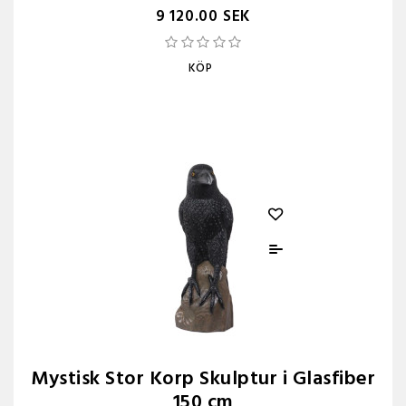
9 120.00 SEK
KÖP
Mystisk Stor Korp Skulptur i Glasfiber
150 cm