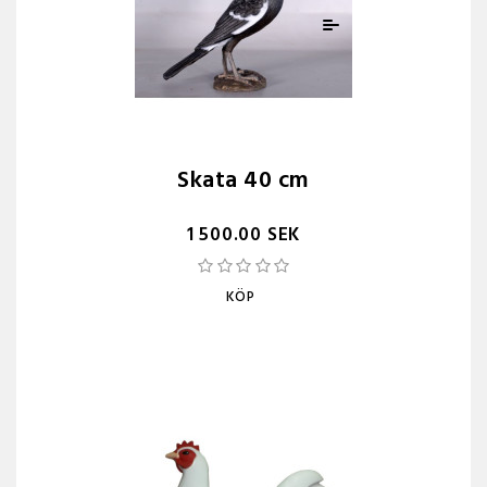
Skata 40 cm
1 500.00 SEK
KÖP