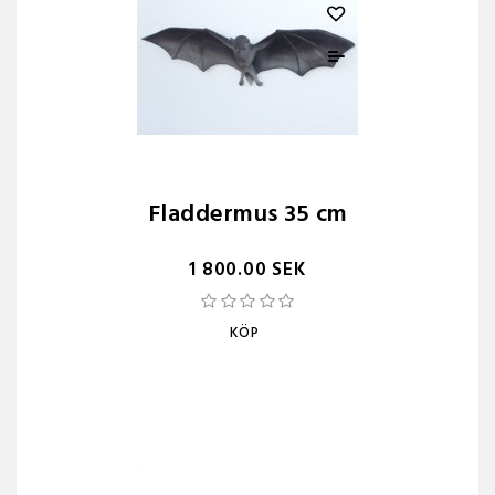
Fladdermus 35 cm
1 800.00 SEK
KÖP