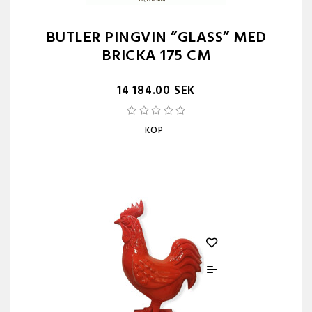
BUTLER PINGVIN ”GLASS” MED
BRICKA 175 CM
14 184.00 SEK
KÖP