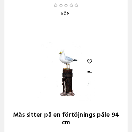
KÖP
Mås sitter på en förtöjnings påle 94
cm