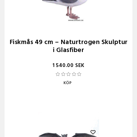
Fiskmås 49 cm – Naturtrogen Skulptur
i Glasfiber
1 540.00 SEK
KÖP