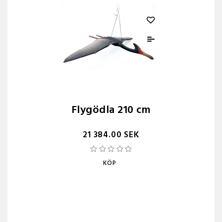
Flygödla 210 cm
21 384.00 SEK
KÖP