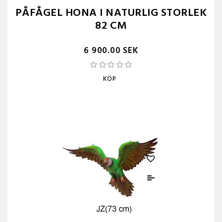
PÅFÅGEL HONA I NATURLIG STORLEK
82 CM
6 900.00 SEK
KÖP