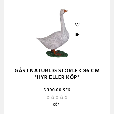
GÅS I NATURLIG STORLEK 86 CM
"HYR ELLER KÖP"
5 300.00 SEK
KÖP