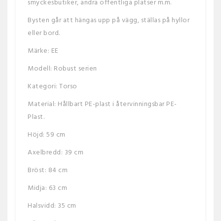
smyckesbutiker, andra offentliga platser m.m.
Bysten går att hängas upp på vägg, ställas på hyllor
eller bord.
Märke: EE
Modell: Robust serien
Kategori: Torso
Material: Hållbart PE-plast i återvinningsbar PE-
Plast.
Höjd: 59 cm
Axelbredd: 39 cm
Bröst: 84 cm
Midja: 63 cm
Halsvidd: 35 cm