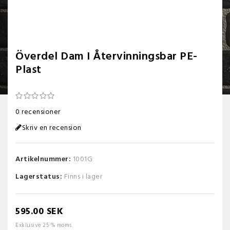
Överdel Dam I Återvinningsbar PE-
Plast
0 recensioner
Skriv en recension
Artikelnummer:
1001G
Lagerstatus:
Finns i lager
595.00 SEK
Exklusive 25 % moms.