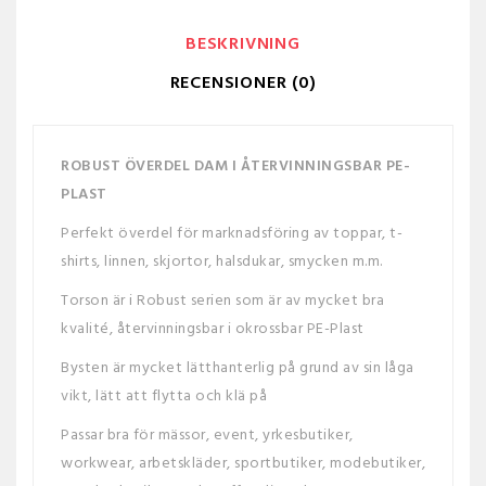
BESKRIVNING
RECENSIONER (0)
ROBUST ÖVERDEL DAM I ÅTERVINNINGSBAR PE-
PLAST
Perfekt överdel för marknadsföring av toppar, t-
shirts, linnen, skjortor, halsdukar, smycken m.m.
Torson är i Robust serien som är av mycket bra
kvalité, återvinningsbar i okrossbar PE-Plast
Bysten är mycket lätthanterlig på grund av sin låga
vikt, lätt att flytta och klä på
Passar bra för mässor, event, yrkesbutiker,
workwear, arbetskläder, sportbutiker, modebutiker,