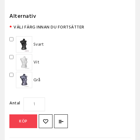
Alternativ
VÄLJ FÄRG INNAN DU FORTSÄTTER
Svart
Vit
Grå
Antal
KÖP