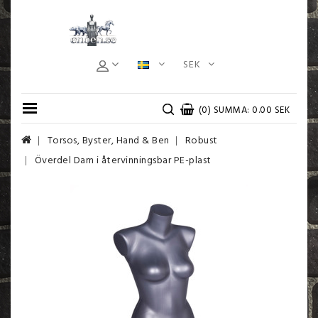
SEK
(0) SUMMA: 0.00 SEK
Torsos, Byster, Hand & Ben
Robust
Överdel Dam i återvinningsbar PE-plast