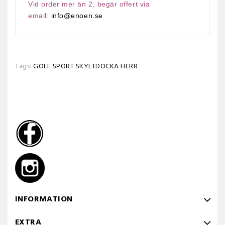
Vid order mer än 2, begär offert via
email:
info@enoen.se
Tags:
GOLF SPORT SKYLTDOCKA HERR
INFORMATION
EXTRA