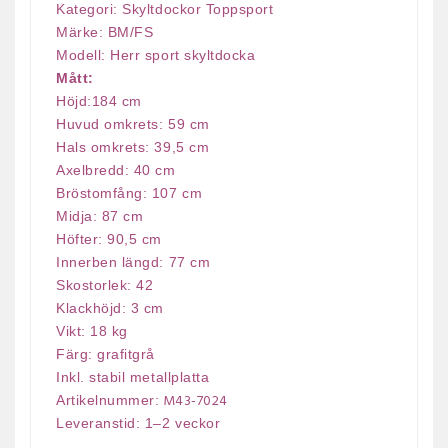
Kategori: Skyltdockor Toppsport
Märke: BM/FS
Modell: Herr sport skyltdocka
Mått:
Höjd:184 cm
Huvud omkrets: 59 cm
Hals omkrets: 39,5 cm
Axelbredd: 40 cm
Bröstomfång: 107 cm
Midja: 87 cm
Höfter: 90,5 cm
Innerben längd: 77 cm
Skostorlek: 42
Klackhöjd: 3 cm
Vikt: 18 kg
Färg: grafitgrå
Inkl. stabil metallplatta
M43-7024
Artikelnummer:
Leveranstid: 1–2 veckor