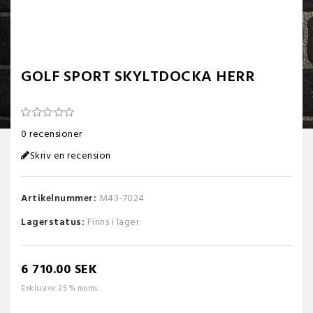
GOLF SPORT SKYLTDOCKA HERR
0 recensioner
Skriv en recension
Artikelnummer:
M43-7024
Lagerstatus:
Finns i lager
6 710.00 SEK
Exklusive 25 % moms.