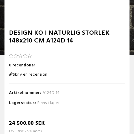
DESIGN KO I NATURLIG STORLEK
148x210 CM A124D 14
0 recensioner
Skriv en recension
Artikelnummer:
A124D 14
Lagerstatus:
Finns i lager
24 500.00 SEK
Exklusive 25 % moms.