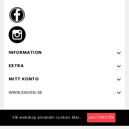
INFORMATION
EXTRA
MITT KONTO
WWW.ENOEN.SE
Powered by NTUS.SE
Vår webshop använder cookies
Mer...
JAG FÖRSTÅR