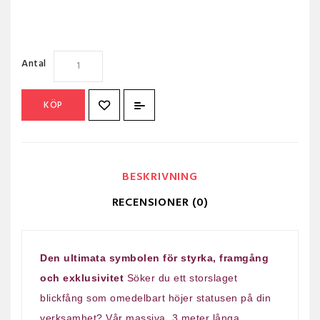
Antal
KÖP
BESKRIVNING
RECENSIONER (0)
Den ultimata symbolen för styrka, framgång
och exklusivitet
Söker du ett storslaget
blickfång som omedelbart höjer statusen på din
verksamhet? Vår massiva, 3 meter långa