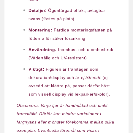
Detaljer:
Ögonfärgad effekt, avtagbar
svans (fästes på plats)
Montering:
Färdiga monteringsfästen på
fötterna för säker förankring
Användning:
Inomhus- och utomhusbruk
(Vädertålig och UV-resistent)
Viktigt:
Figuren är framtagen som
ej bärande
dekoration/display och är
(ej
avsedd att klättra på, passar därför bäst
som visuell display vid lekparker/skolor).
Observera: Varje tjur är handmålad och unikt
framställd. Därför kan mindre variationer i
färgnyans eller mönster förekomma mellan olika
exemplar. Eventuella föremål som visas i