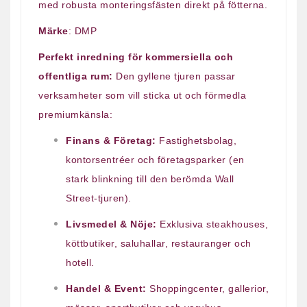
med robusta monteringsfästen direkt på fötterna.
Märke
: DMP
Perfekt inredning för kommersiella och
offentliga rum:
Den gyllene tjuren passar
verksamheter som vill sticka ut och förmedla
premiumkänsla:
Finans & Företag:
Fastighetsbolag,
kontorsentréer och företagsparker (en
stark blinkning till den berömda Wall
Street-tjuren).
Livsmedel & Nöje:
Exklusiva steakhouses,
köttbutiker, saluhallar, restauranger och
hotell.
Handel & Event:
Shoppingcenter, gallerior,