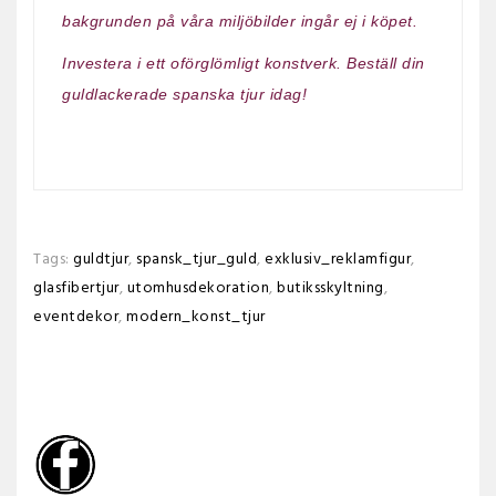
bakgrunden på våra miljöbilder ingår ej i köpet.
Investera i ett oförglömligt konstverk. Beställ din
guldlackerade spanska tjur idag!
Tags:
guldtjur
,
spansk_tjur_guld
,
exklusiv_reklamfigur
,
glasfibertjur
,
utomhusdekoration
,
butiksskyltning
,
eventdekor
,
modern_konst_tjur