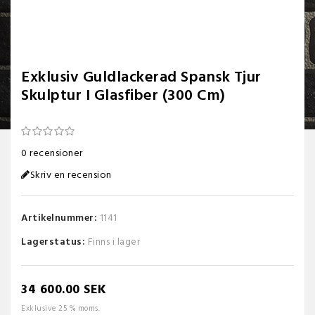
Exklusiv Guldlackerad Spansk Tjur
Skulptur I Glasfiber (300 Cm)
0 recensioner
Skriv en recension
Artikelnummer:
1141
Lagerstatus:
Finns i lager
34 600.00 SEK
Exklusive 25 % moms.