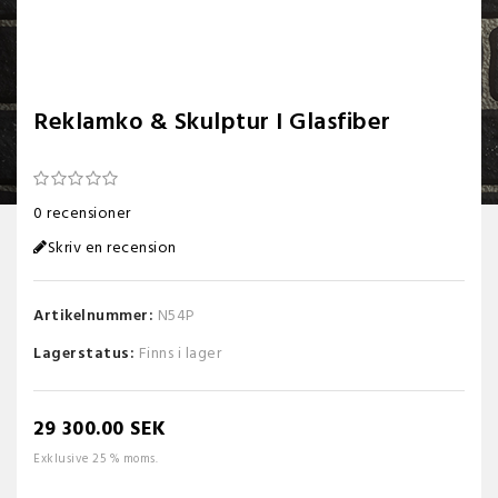
Reklamko & Skulptur I Glasfiber
0 recensioner
Skriv en recension
Artikelnummer:
N54P
Lagerstatus:
Finns i lager
29 300.00 SEK
Exklusive 25 % moms.