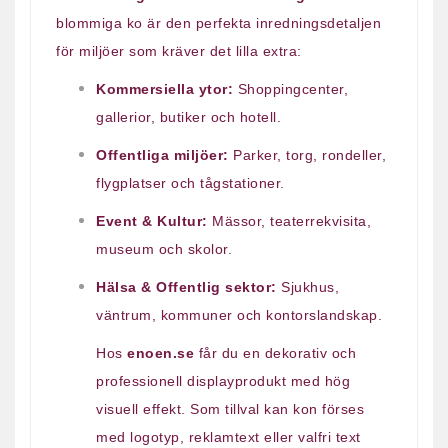
blommiga ko är den perfekta inredningsdetaljen
för miljöer som kräver det lilla extra:
Kommersiella ytor:
Shoppingcenter,
gallerior, butiker och hotell.
Offentliga miljöer:
Parker, torg, rondeller,
flygplatser och tågstationer.
Event & Kultur:
Mässor, teaterrekvisita,
museum och skolor.
Hälsa & Offentlig sektor:
Sjukhus,
väntrum, kommuner och kontorslandskap.
Hos
enoen.se
får du en dekorativ och
professionell displayprodukt med hög
visuell effekt. Som tillval kan kon förses
med logotyp, reklamtext eller valfri text