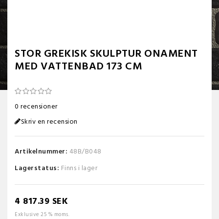
STOR GREKISK SKULPTUR ONAMENT
MED VATTENBAD 173 CM
0 recensioner
Skriv en recension
Artikelnummer:
48B/B048
Lagerstatus:
Finns i lager
4 817.39 SEK
Exklusive 25 % moms.