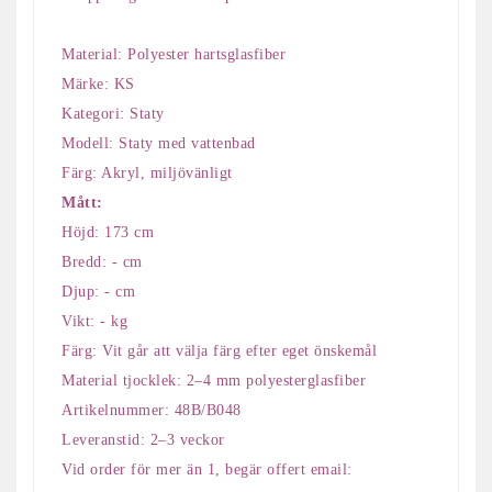
Material: Polyester hartsglasfiber
Märke: KS
Kategori: Staty
Modell: Staty med vattenbad
Färg: Akryl, miljövänligt
Mått:
Höjd: 173 cm
Bredd: - cm
Djup: - cm
Vikt: - kg
Färg: Vit går att välja färg efter eget önskemål
Material tjocklek: 2–4 mm polyesterglasfiber
Artikelnummer: 48B/B048
Leveranstid: 2–3 veckor
Vid order för mer än 1, begär offert email: