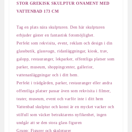
STOR GREKISK SKULPTUR ONAMENT MED
VATTENBAD 173 CM
Tag en plats nära skulpturen. Den här skulpturen
erbjuder gäster en fantastisk fotomöjlighet.
Perfekt som rekvisita, event, reklam och design i din
glassbutik, glassvagn, ridanläggningar, kiosk, trav,
galopp, restauranger, lekparker, offentliga platser som
parker, museum, shoppingcenter, gallerior,
vattenanläggningar och i ditt hem.
Perfekt i trädgården, parker, restauranger eller andra
offentliga platser passar även som rekvisita i filmer,
teater, museum, event och varför inte i ditt hem
Vattenbad skulptur och konst är en mycket vacker och
stilfull som väcker betraktarens nyfikenhet, ingen
undgår att se den stora glass figuren
Grupp: Figurer och skulpturer