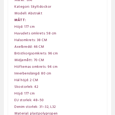
Kategori: Skyltdockor
Modell: Abstrakt
MÅTT:
Höjd: 177 cm
Huvudets omkrets: 58 cm
Halsomkrets: 38 CM
Axelbredd: 46 CM
Bröstkorgsomkrets: 96 cm
Midjemått: 70 CM
Höfternas omkrets: 94 cm
Innerbenslängd: 80 cm
Häl höjd: 2 CM
Skostorlek: 42
Höjd: 177 cm
EU storlek: 48–50
Denim storlek: 31–32, L32
Material: plastpolypropen