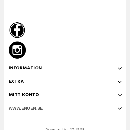
INFORMATION
EXTRA
MITT KONTO
WWW.ENOEN.SE
Powered by NTUS.SE