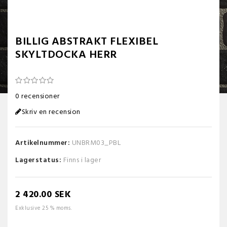
BILLIG ABSTRAKT FLEXIBEL
SKYLTDOCKA HERR
0 recensioner
Skriv en recension
Artikelnummer:
UNBRM03_PBL
Lagerstatus:
Finns i lager
2 420.00 SEK
Exklusive 25 % moms.