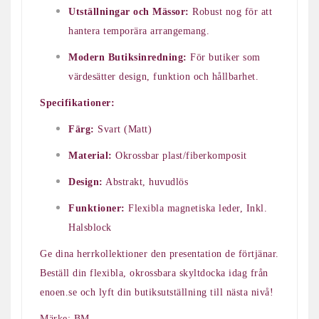
Utställningar och Mässor:
Robust nog för att
hantera temporära arrangemang.
Modern Butiksinredning:
För butiker som
värdesätter design, funktion och hållbarhet.
Specifikationer:
Färg:
Svart (Matt)
Material:
Okrossbar plast/fiberkomposit
Design:
Abstrakt, huvudlös
Funktioner:
Flexibla magnetiska leder, Inkl.
Halsblock
Ge dina herrkollektioner den presentation de förtjänar.
Beställ din flexibla, okrossbara skyltdocka idag från
enoen.se och lyft din butiksutställning till nästa nivå!
Märke: BM