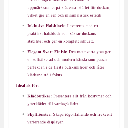
uppmärksamhet på kläderna istället för dockan,
vilket ger en ren och minimalistisk estetik.
Inklusive Halsblock:
Levereras med ett
praktiskt halsblock som säkrar dockans
stabilitet och ger en komplett silhuett.
Elegant Svart Finish:
Den mattsvarta ytan ger
en sofistikerad och modern känsla som passar
perfekt in i de flesta butiksmiljöer och låter
kläderna stå i fokus.
Idealisk för:
Klädbutiker:
Presentera allt från kostymer och
ytterkläder till vardagskläder.
Skyltfönster:
Skapa iögonfallande och frekvent
varierande displayer.