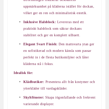
uppmärksamhet på kläderna istället för dockan,
vilket ger en ren och minimalistisk estetik.
Inklusive Halsblock:
Levereras med ett
praktiskt halsblock som säkrar dockans
stabilitet och ger en komplett silhuett.
Elegant Svart Finish:
Den mattsvarta ytan ger
en sofistikerad och modern känsla som passar
perfekt in i de flesta butiksmiljöer och låter
kläderna stå i fokus.
Idealisk för:
Klädbutiker:
Presentera allt från kostymer och
ytterkläder till vardagskläder.
Skyltfönster:
Skapa iögonfallande och frekvent
varierande displayer.