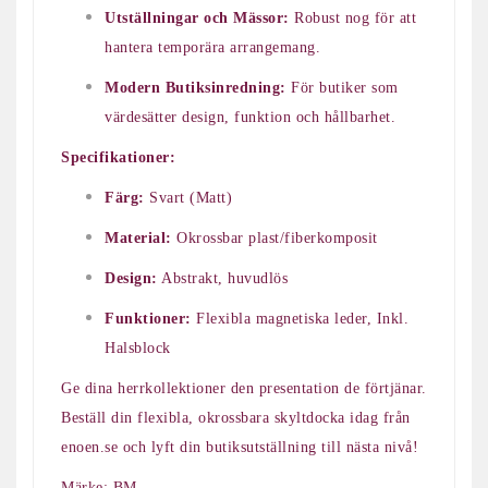
Utställningar och Mässor:
Robust nog för att
hantera temporära arrangemang.
Modern Butiksinredning:
För butiker som
värdesätter design, funktion och hållbarhet.
Specifikationer:
Färg:
Svart (Matt)
Material:
Okrossbar plast/fiberkomposit
Design:
Abstrakt, huvudlös
Funktioner:
Flexibla magnetiska leder, Inkl.
Halsblock
Ge dina herrkollektioner den presentation de förtjänar.
Beställ din flexibla, okrossbara skyltdocka idag från
enoen.se och lyft din butiksutställning till nästa nivå!
Märke: BM