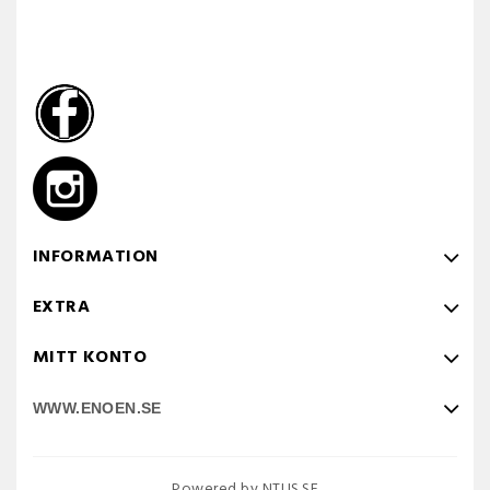
INFORMATION
EXTRA
MITT KONTO
WWW.ENOEN.SE
Powered by NTUS.SE