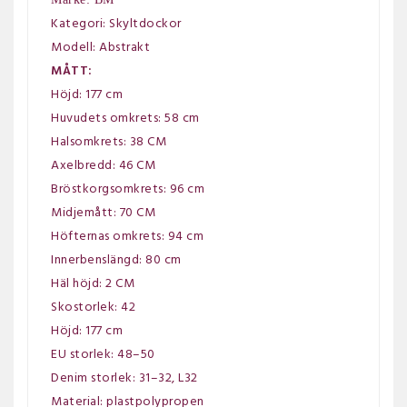
Kategori: Skyltdockor
Modell: Abstrakt
MÅTT:
Höjd: 177 cm
Huvudets omkrets: 58 cm
Halsomkrets: 38 CM
Axelbredd: 46 CM
Bröstkorgsomkrets: 96 cm
Midjemått: 70 CM
Höfternas omkrets: 94 cm
Innerbenslängd: 80 cm
Häl höjd: 2 CM
Skostorlek: 42
Höjd: 177 cm
EU storlek: 48–50
Denim storlek: 31–32, L32
Material: plastpolypropen