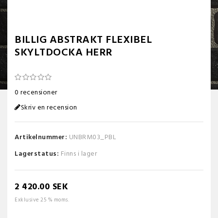
BILLIG ABSTRAKT FLEXIBEL
SKYLTDOCKA HERR
0 recensioner
Skriv en recension
Artikelnummer:
UNBRM03_PBL
Lagerstatus:
Finns i lager
2 420.00 SEK
Exklusive 25 % moms.