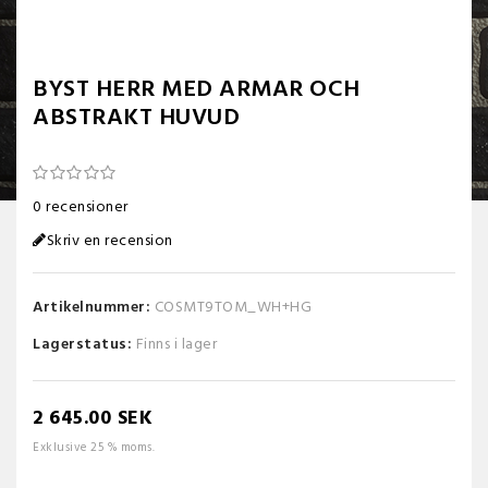
BYST HERR MED ARMAR OCH
ABSTRAKT HUVUD
0 recensioner
Skriv en recension
Artikelnummer:
COSMT9TOM_WH+HG
Lagerstatus:
Finns i lager
2 645.00 SEK
Exklusive 25 % moms.