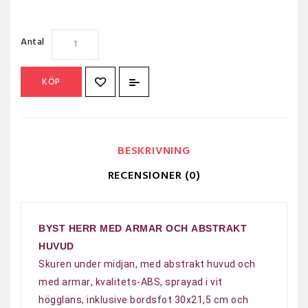
Antal
KÖP
BESKRIVNING
RECENSIONER (0)
BYST HERR MED ARMAR OCH ABSTRAKT
HUVUD
Skuren under midjan, med abstrakt huvud och
med armar, kvalitets-ABS, sprayad i vit
högglans, inklusive bordsfot 30x21,5 cm och