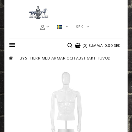
SEK
(0) SUMMA: 0.00 SEK
BYST HERR MED ARMAR OCH ABSTRAKT HUVUD