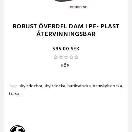
ROBUST ÖVERDEL DAM I PE- PLAST
ÅTERVINNINGSBAR
595.00 SEK
KÖP
Tags:
skyltdockor
,
skyltdocka
,
butiksdocka
,
barnskyltdocka
,
torso
,
.