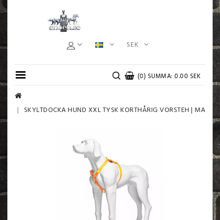
SEK
(0) SUMMA: 0.00 SEK
SKYLTDOCKA HUND XXL TYSK KORTHÅRIG VORSTEH | MATTVI