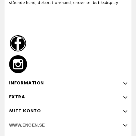
stående hund
,
dekorationshund
,
enoen.se
,
butiksdisplay
INFORMATION
EXTRA
MITT KONTO
WWW.ENOEN.SE