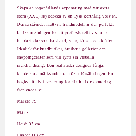
Skapa en iögonfallande exponering med vår extra
stora (XXL) skyltdocka av en Tysk korthårig vorsteh.
Denna stående, mattvita hundmodell är den perfekta
butiksinredningen för att professionellt visa upp
hundartiklar som halsband, selar, täcken och kläder.
Idealisk för hundbutiker, butiker i gallerior och
shoppingcenter som vill lyfta sin visuella
merchandising. Den realistiska designen fångar
kunders uppmärksamhet och ökar försäljningen. En
högkvalitativ investering för din butiksexponering
från enoen.se.
Märke: FS
Mått:
Höjd: 97 cm
Längd: 113 cm