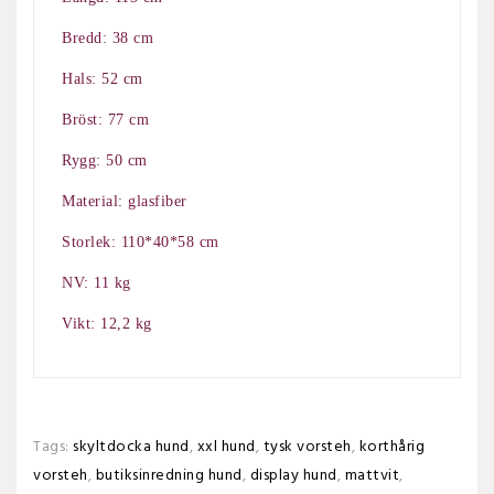
Bredd: 38 cm
Hals: 52 cm
Bröst: 77 cm
Rygg: 50 cm
Material: glasfiber
Storlek: 110*40*58 cm
NV: 11 kg
Vikt: 12,2 kg
Tags:
skyltdocka hund
,
xxl hund
,
tysk vorsteh
,
korthårig
vorsteh
,
butiksinredning hund
,
display hund
,
mattvit
,