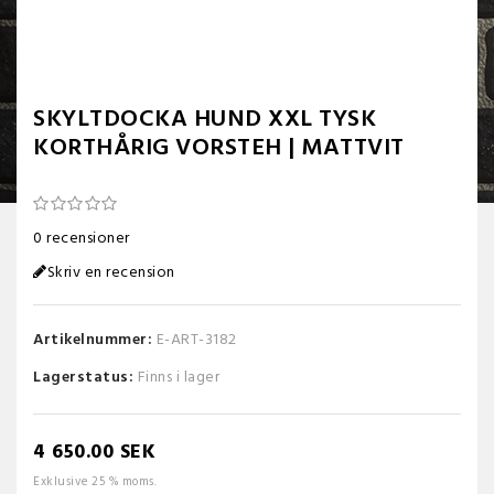
SKYLTDOCKA HUND XXL TYSK
KORTHÅRIG VORSTEH | MATTVIT
0 recensioner
Skriv en recension
Artikelnummer:
E-ART-3182
Lagerstatus:
Finns i lager
4 650.00 SEK
Exklusive 25 % moms.