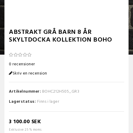
ABSTRAKT GRÅ BARN 8 ÅR
SKYLTDOCKA KOLLEKTION BOHO
0 recensioner
Skriv en recension
Artikelnummer:
BOHC212H505_GR3
Lagerstatus:
Finns i lager
3 100.00 SEK
Exklusive 25 % moms.