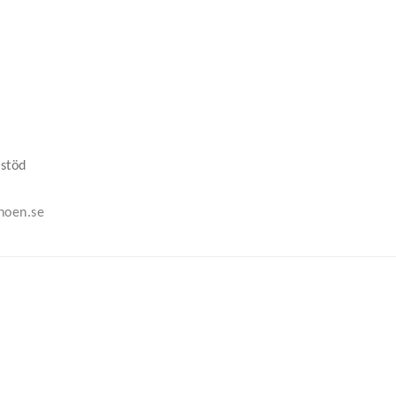
 stöd
noen.se