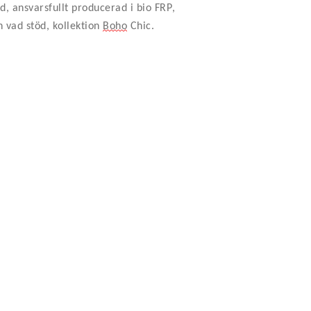
d, ansvarsfullt producerad i bio FRP,
h vad stöd, kollektion
Boho
Chic.