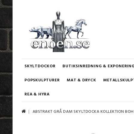
SKYLTDOCKOR
BUTIKSINREDNING & EXPONERIN
POPSKULPTURER
MAT & DRYCK
METALLSKULP
REA & HYRA
ABSTRAKT GRÅ DAM SKYLTDOCKA KOLLEKTION BO