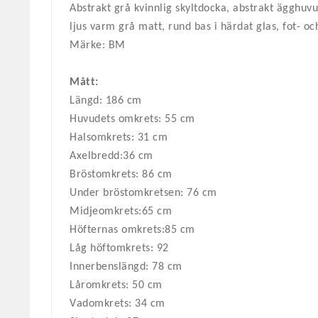
Abstrakt grå kvinnlig skyltdocka, abstrakt ägghuvu
ljus varm grå matt, rund bas i härdat glas, fot- oc
Märke: BM
Mått:
Längd: 186 cm
Huvudets omkrets: 55 cm
Halsomkrets: 31 cm
Axelbredd:36 cm
Bröstomkrets: 86 cm
Under bröstomkretsen: 76 cm
Midjeomkrets:65 cm
Höfternas omkrets:85 cm
Låg höftomkrets: 92
Innerbenslängd: 78 cm
Låromkrets: 50 cm
Vadomkrets: 34 cm