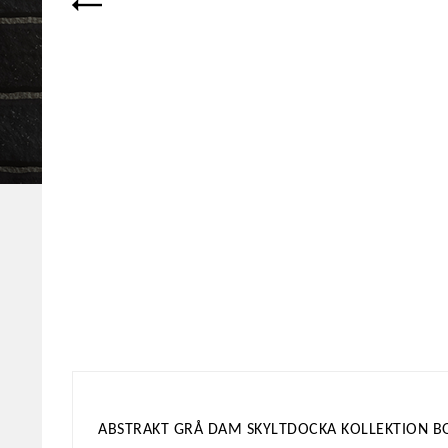
ABSTRAKT GRÅ DAM SKYLTDOCKA KOLLEKTION 