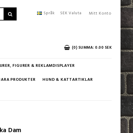
Språk
SEK
Valuta
Mitt Konto
(0) SUMMA: 0.00 SEK
URER, FIGURER & REKLAMDISPLAYER
BARA PRODUKTER
HUND & KATTARTIKLAR
cka Dam