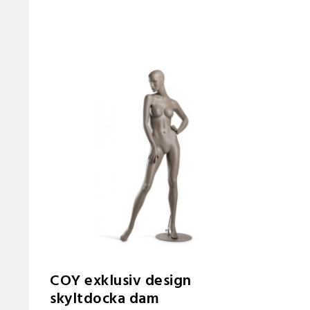
COY exklusiv design
skyltdocka dam