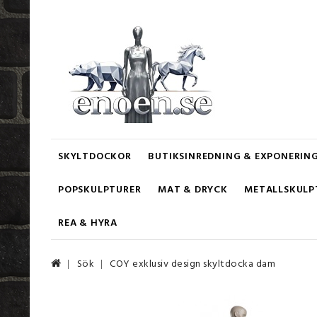
SKYLTDOCKOR
BUTIKSINREDNING & EXPONERIN
POPSKULPTURER
MAT & DRYCK
METALLSKULP
REA & HYRA
Sök
COY exklusiv design skyltdocka dam