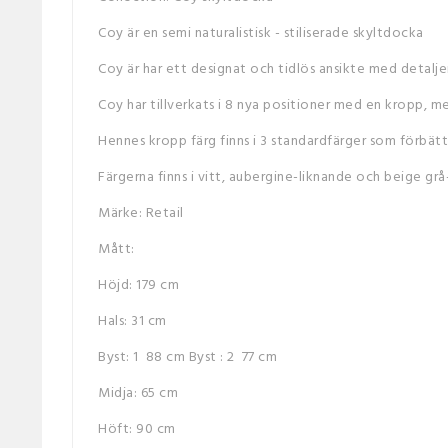
Coy är en semi naturalistisk - stiliserade skyltdocka
Coy är har ett designat och tidlös ansikte med detaljer
Coy har tillverkats i 8 nya positioner med en kropp, 
Hennes kropp färg finns i 3 standardfärger som förbätt
Färgerna finns i vitt, aubergine-liknande och beige grå
Märke: Retail
Mått:
Höjd: 179 cm
Hals: 31 cm
Byst: 1 88 cm Byst : 2 77 cm
Midja: 65 cm
Höft: 90 cm