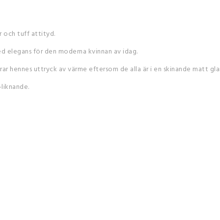
 och tuff attityd.
med elegans för den moderna kvinnan av idag.
rar hennes uttryck av värme eftersom de alla är i en skinande matt gla
-liknande.