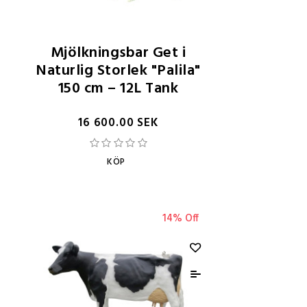
Mjölkningsbar Get i
Naturlig Storlek "Palila"
150 cm – 12L Tank
16 600.00 SEK
KÖP
14% Off