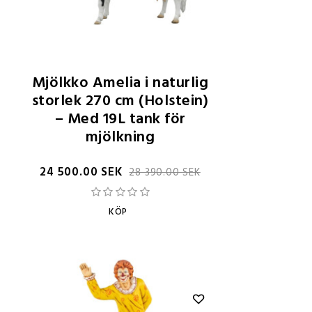
Mjölkko Amelia i naturlig
storlek 270 cm (Holstein)
– Med 19L tank för
mjölkning
24 500.00 SEK
28 390.00 SEK
KÖP