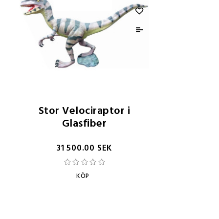
Stor Velociraptor i
Glasfiber
31 500.00 SEK
KÖP