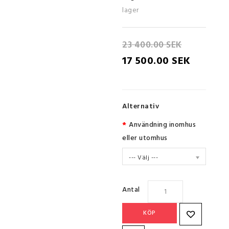
lager
23 400.00 SEK
17 500.00 SEK
Alternativ
Användning inomhus
eller utomhus
--- Välj ---
Antal
KÖP