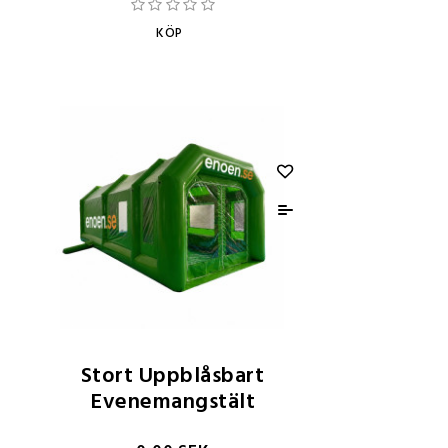
KÖP
Stort Uppblåsbart
Evenemangstält