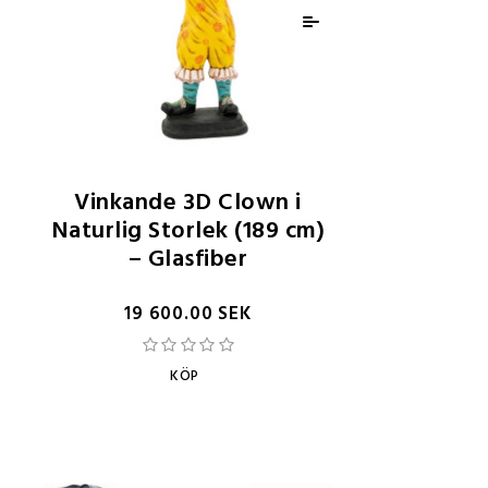
Vinkande 3D Clown i
Naturlig Storlek (189 cm)
– Glasfiber
19 600.00 SEK
KÖP