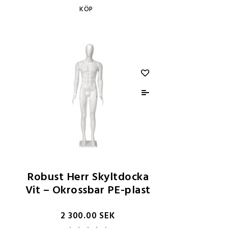
KÖP
Robust Herr Skyltdocka
Vit – Okrossbar PE-plast
2 300.00 SEK