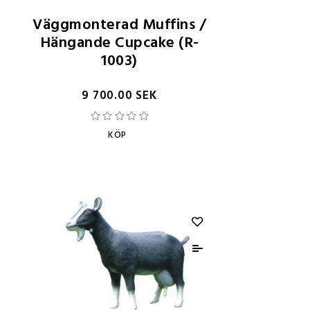
Väggmonterad Muffins /
Hängande Cupcake (R-
1003)
9 700.00 SEK
KÖP