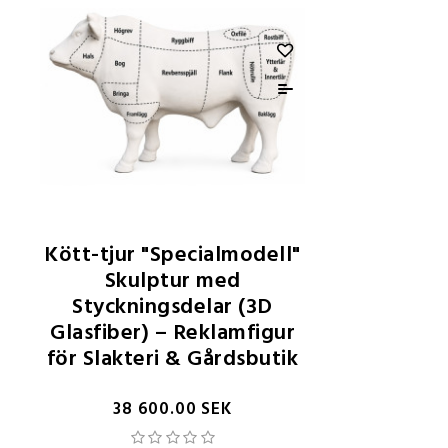
Kött-tjur "Specialmodell"
Skulptur med
Styckningsdelar (3D
Glasfiber) – Reklamfigur
för Slakteri & Gårdsbutik
38 600.00 SEK