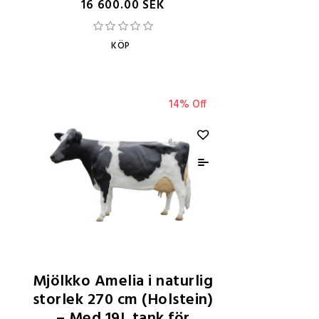
16 600.00 SEK
KÖP
14% Off
Mjölkko Amelia i naturlig
storlek 270 cm (Holstein)
– Med 19L tank för