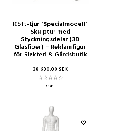
Kött-tjur "Specialmodell"
Skulptur med
Styckningsdelar (3D
Glasfiber) – Reklamfigur
för Slakteri & Gårdsbutik
38 600.00 SEK
KÖP