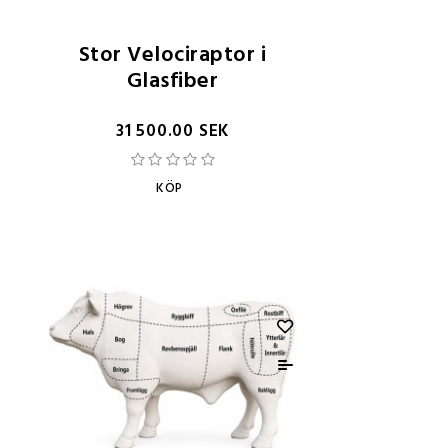
Stor Velociraptor i
Glasfiber
31 500.00 SEK
KÖP