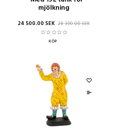
mjölkning
24 500.00 SEK
28 390.00 SEK
KÖP