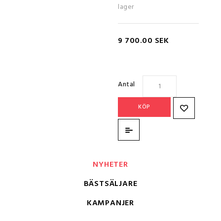
lager
9 700.00 SEK
Antal
KÖP
NYHETER
BÄSTSÄLJARE
KAMPANJER