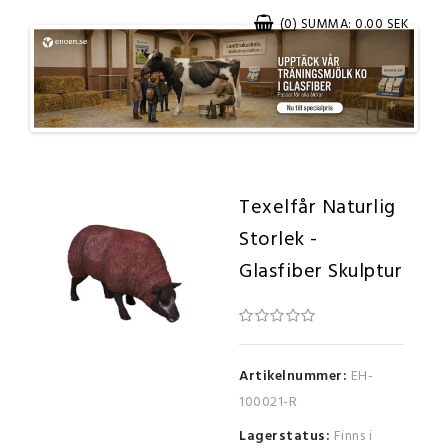
(0) SUMMA: 0.00 SEK
Texelfår Naturlig
Storlek -
Glasfiber Skulptur
Artikelnummer:
EH-
100021-R
Lagerstatus:
Finns i