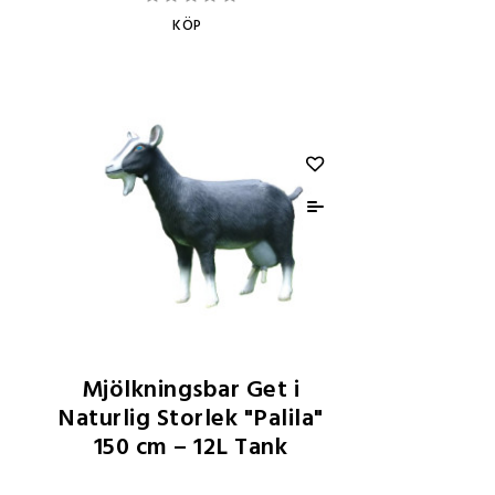
KÖP
Mjölkningsbar Get i
Naturlig Storlek "Palila"
150 cm – 12L Tank