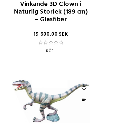
Vinkande 3D Clown i
Naturlig Storlek (189 cm)
– Glasfiber
19 600.00 SEK
KÖP