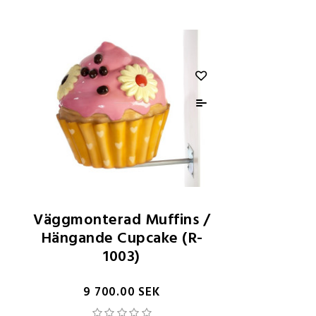
Väggmonterad Muffins /
Hängande Cupcake (R-
1003)
9 700.00 SEK