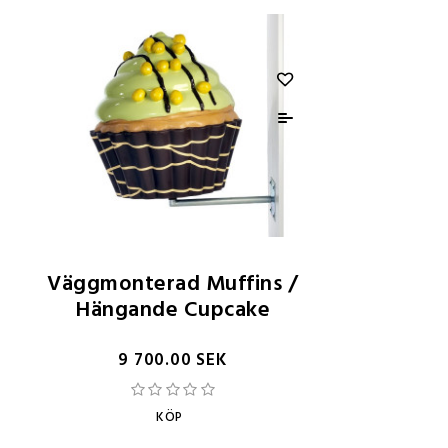
Väggmonterad Muffins /
Hängande Cupcake
9 700.00 SEK
KÖP