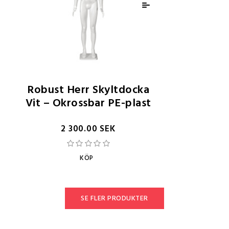
Robust Herr Skyltdocka
Vit – Okrossbar PE-plast
2 300.00 SEK
KÖP
SE FLER PRODUKTER