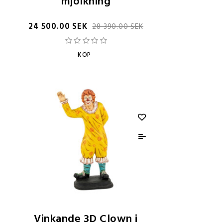
mjölkning
24 500.00 SEK
28 390.00 SEK
KÖP
Vinkande 3D Clown i