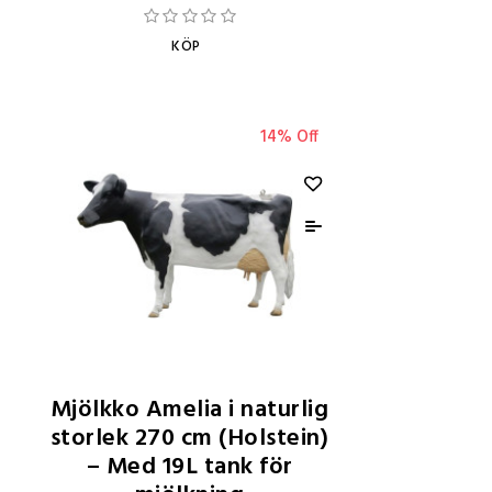
KÖP
14% Off
Mjölkko Amelia i naturlig
storlek 270 cm (Holstein)
– Med 19L tank för