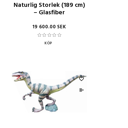
Naturlig Storlek (189 cm)
– Glasfiber
19 600.00 SEK
KÖP