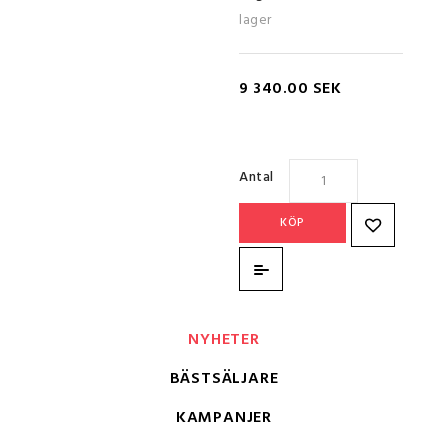
lager
9 340.00 SEK
Antal
KÖP
NYHETER
BÄSTSÄLJARE
KAMPANJER