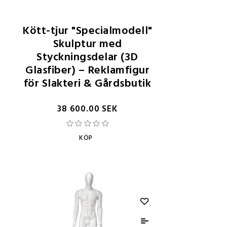
Kött-tjur "Specialmodell"
Skulptur med
Styckningsdelar (3D
Glasfiber) – Reklamfigur
för Slakteri & Gårdsbutik
38 600.00 SEK
KÖP