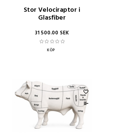
Stor Velociraptor i
Glasfiber
31 500.00 SEK
KÖP