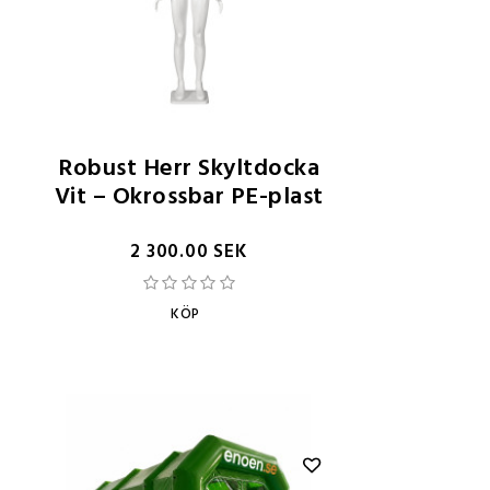
Robust Herr Skyltdocka
Vit – Okrossbar PE-plast
2 300.00 SEK
KÖP