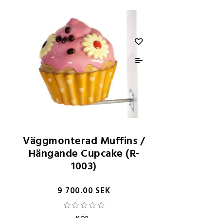
Väggmonterad Muffins /
Hängande Cupcake (R-
1003)
9 700.00 SEK