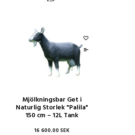
KÖP
Mjölkningsbar Get i
Naturlig Storlek "Palila"
150 cm – 12L Tank
16 600.00 SEK