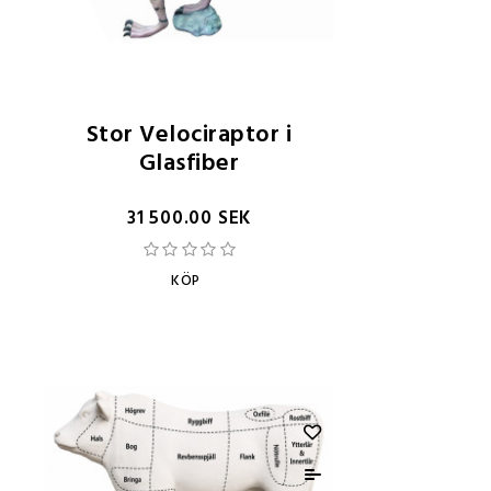
Stor Velociraptor i
Glasfiber
31 500.00 SEK
KÖP