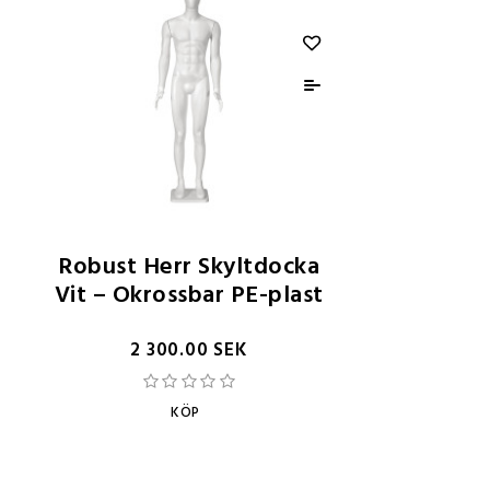
Robust Herr Skyltdocka
Vit – Okrossbar PE-plast
2 300.00 SEK
KÖP