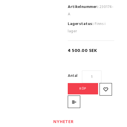
Artikelnummer:
230174-
A
Lagerstatus:
Finns i
lager
4 500.00 SEK
Antal
KÖP
NYHETER