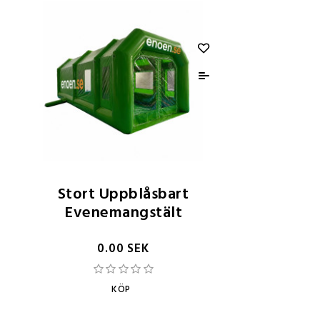
Stort Uppblåsbart
Evenemangstält
0.00 SEK
KÖP