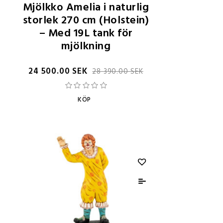
Mjölkko Amelia i naturlig
storlek 270 cm (Holstein)
– Med 19L tank för
mjölkning
24 500.00 SEK
28 390.00 SEK
KÖP