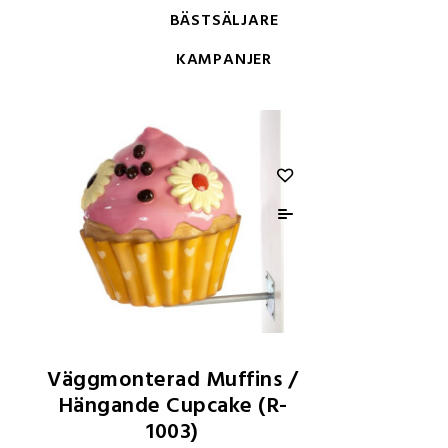
BÄSTSÄLJARE
KAMPANJER
Väggmonterad Muffins /
Hängande Cupcake (R-
1003)