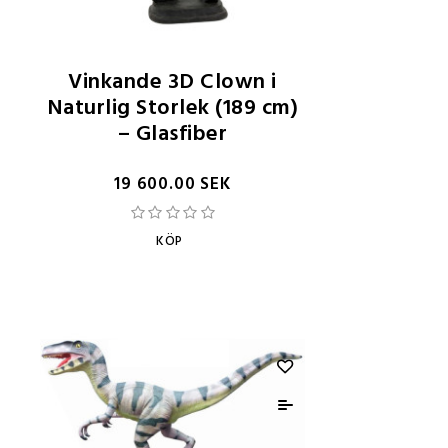
Vinkande 3D Clown i
Naturlig Storlek (189 cm)
– Glasfiber
19 600.00 SEK
KÖP