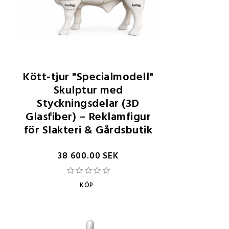
Kött-tjur "Specialmodell"
Skulptur med
Styckningsdelar (3D
Glasfiber) – Reklamfigur
för Slakteri & Gårdsbutik
38 600.00 SEK
KÖP