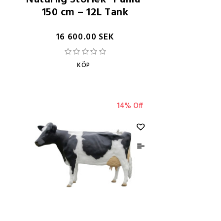
150 cm – 12L Tank
16 600.00 SEK
KÖP
14% Off