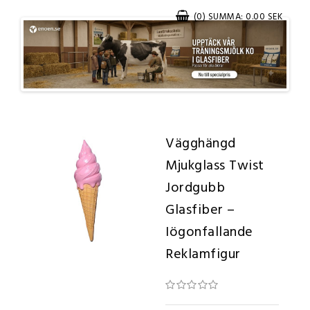
(0) SUMMA: 0.00 SEK
Vägghängd
Mjukglass Twist
Jordgubb
Glasfiber –
Iögonfallande
Reklamfigur