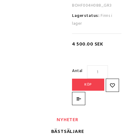
BOHF004H088_GR3
Lagerstatus:
Finns i
lager
4 500.00 SEK
Antal
KÖP
NYHETER
BÄSTSÄLJARE