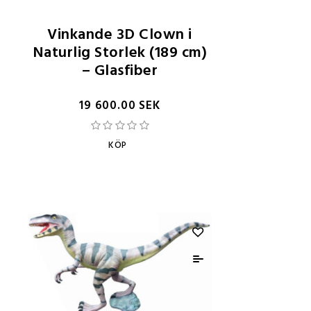
Vinkande 3D Clown i
Naturlig Storlek (189 cm)
– Glasfiber
19 600.00 SEK
KÖP