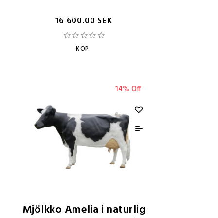
16 600.00 SEK
KÖP
14% Off
Mjölkko Amelia i naturlig