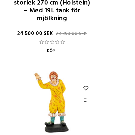
storlek 270 cm (Holstein)
– Med 19L tank för
mjölkning
24 500.00 SEK
28 390.00 SEK
KÖP