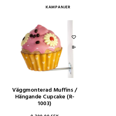
KAMPANJER
Väggmonterad Muffins /
Hängande Cupcake (R-
1003)