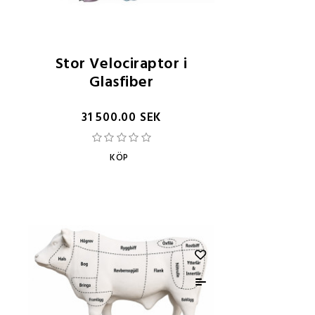
Stor Velociraptor i
Glasfiber
31 500.00 SEK
KÖP