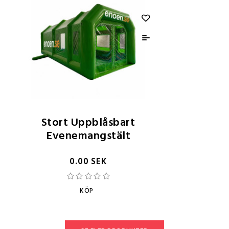
Stort Uppblåsbart
Evenemangstält
0.00 SEK
KÖP