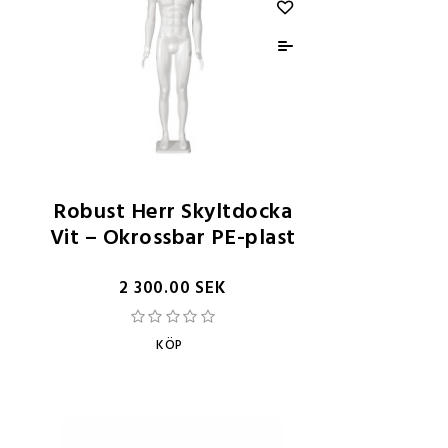
Robust Herr Skyltdocka
Vit – Okrossbar PE-plast
2 300.00 SEK
KÖP