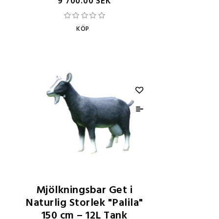
9 700.00 SEK
KÖP
Mjölkningsbar Get i
Naturlig Storlek "Palila"
150 cm – 12L Tank