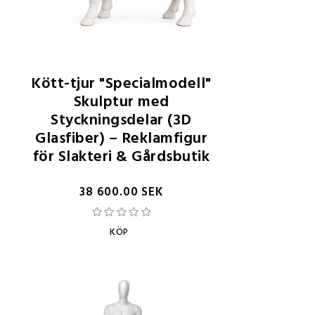
Kött-tjur "Specialmodell"
Skulptur med
Styckningsdelar (3D
Glasfiber) – Reklamfigur
för Slakteri & Gårdsbutik
38 600.00 SEK
KÖP