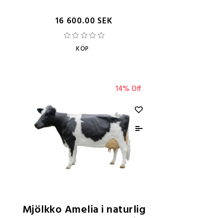
16 600.00 SEK
KÖP
14% Off
Mjölkko Amelia i naturlig