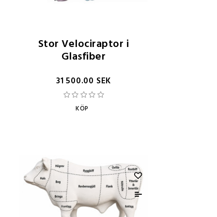
Stor Velociraptor i
Glasfiber
31 500.00 SEK
KÖP