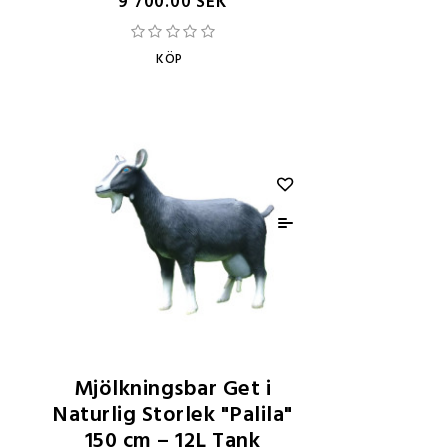
9 700.00 SEK
KÖP
Mjölkningsbar Get i
Naturlig Storlek "Palila"
150 cm – 12L Tank