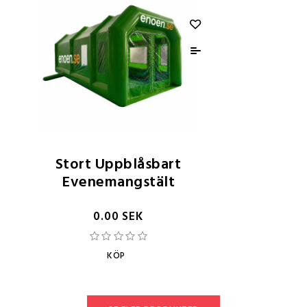
Stort Uppblåsbart
Evenemangstält
0.00 SEK
KÖP