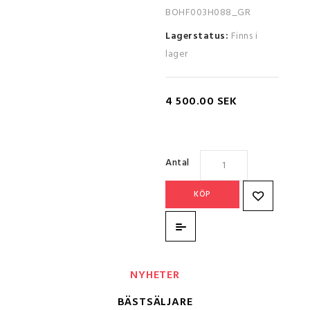
BOHF003H088_GR
Lagerstatus:
Finns i
lager
4 500.00 SEK
Antal
KÖP
NYHETER
BÄSTSÄLJARE