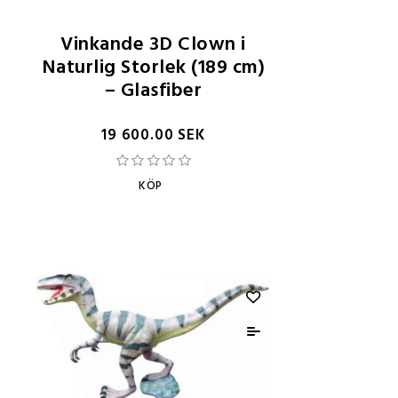
Vinkande 3D Clown i
Naturlig Storlek (189 cm)
– Glasfiber
19 600.00 SEK
KÖP