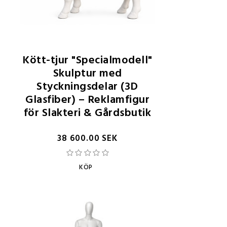
Kött-tjur "Specialmodell"
Skulptur med
Styckningsdelar (3D
Glasfiber) – Reklamfigur
för Slakteri & Gårdsbutik
38 600.00 SEK
KÖP