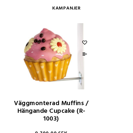
KAMPANJER
Väggmonterad Muffins /
Hängande Cupcake (R-
1003)