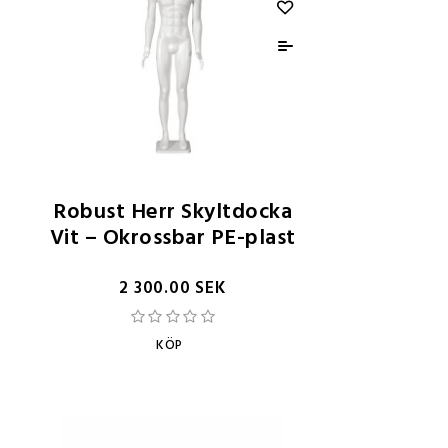
Robust Herr Skyltdocka
Vit – Okrossbar PE-plast
2 300.00 SEK
KÖP