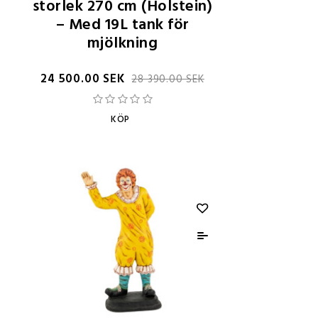
storlek 270 cm (Holstein)
– Med 19L tank för
mjölkning
24 500.00 SEK
28 390.00 SEK
KÖP