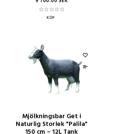
9 700.00 SEK
KÖP
Mjölkningsbar Get i
Naturlig Storlek "Palila"
150 cm – 12L Tank