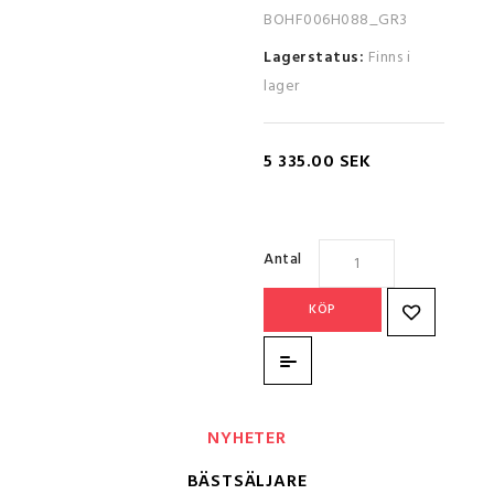
BOHF006H088_GR3
Lagerstatus:
Finns i
lager
5 335.00 SEK
Antal
KÖP
NYHETER
BÄSTSÄLJARE