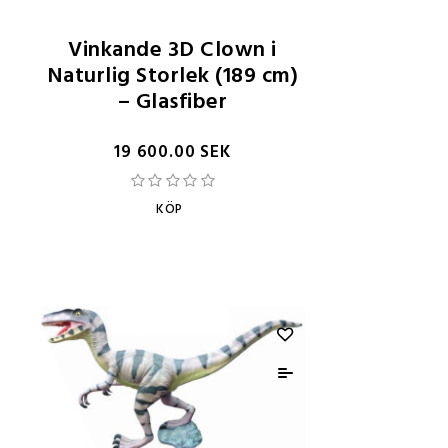
Vinkande 3D Clown i
Naturlig Storlek (189 cm)
– Glasfiber
19 600.00 SEK
KÖP