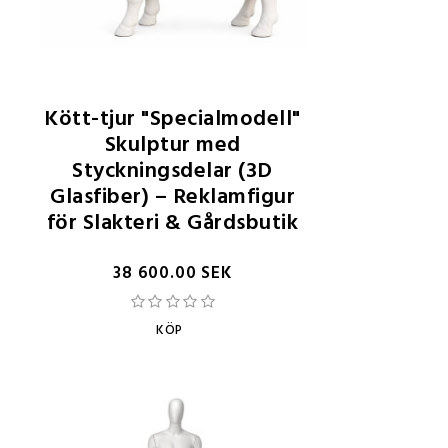
Kött-tjur "Specialmodell"
Skulptur med
Styckningsdelar (3D
Glasfiber) – Reklamfigur
för Slakteri & Gårdsbutik
38 600.00 SEK
KÖP