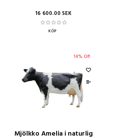
16 600.00 SEK
KÖP
14% Off
Mjölkko Amelia i naturlig