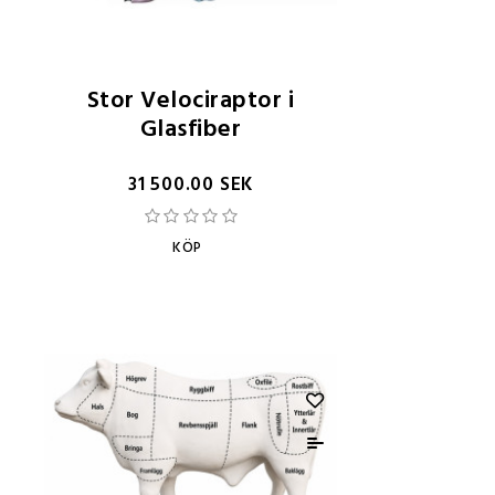
Stor Velociraptor i
Glasfiber
31 500.00 SEK
KÖP