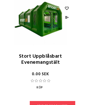
Stort Uppblåsbart
Evenemangstält
0.00 SEK
KÖP