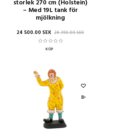
storlek 270 cm (Holstein)
– Med 19L tank för
mjölkning
24 500.00 SEK
28 390.00 SEK
KÖP