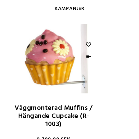
KAMPANJER
Väggmonterad Muffins /
Hängande Cupcake (R-
1003)