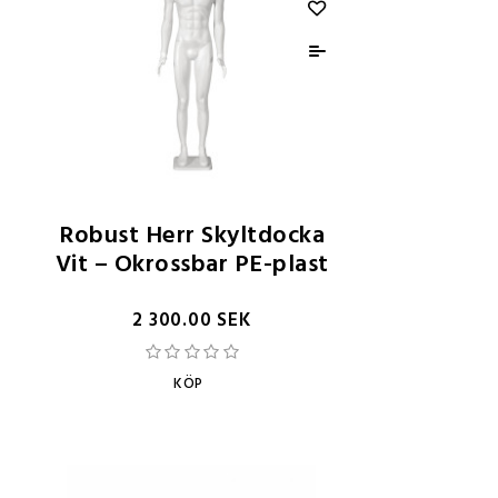
Robust Herr Skyltdocka
Vit – Okrossbar PE-plast
2 300.00 SEK
KÖP