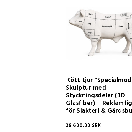
Kött-tjur "Specialmod
Skulptur med
Styckningsdelar (3D
Glasfiber) – Reklamfi
för Slakteri & Gårdsbu
38 600.00 SEK