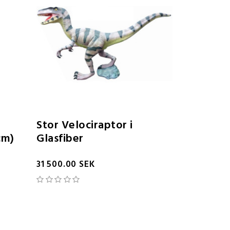
Stor Velociraptor i
cm)
Glasfiber
31 500.00 SEK