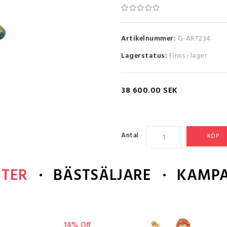
Artikelnummer:
G-ART234
Lagerstatus:
Finns i lager
38 600.00 SEK
Antal
KÖP
TER
BÄSTSÄLJARE
KAMPA
14% Off