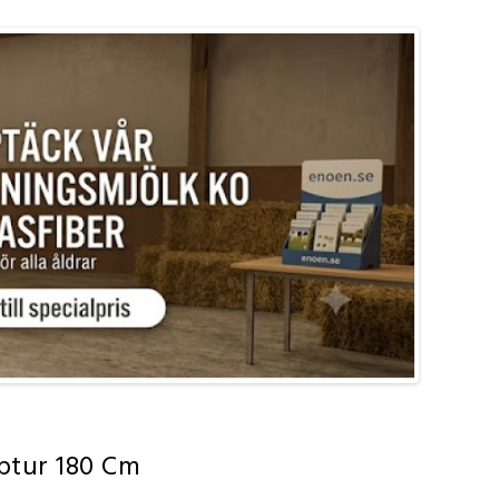
lptur 180 Cm