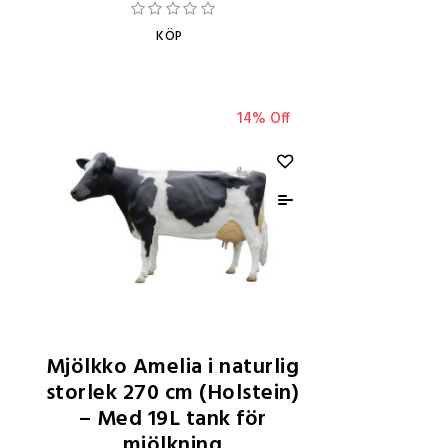
KÖP
14% Off
Mjölkko Amelia i naturlig
storlek 270 cm (Holstein)
– Med 19L tank för
mjölkning