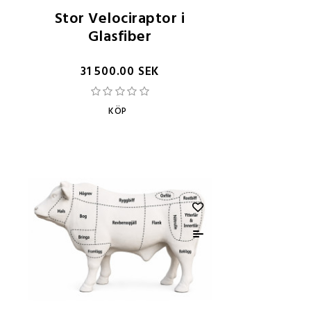
Stor Velociraptor i
Glasfiber
31 500.00 SEK
KÖP