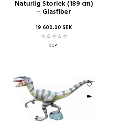
Naturlig Storlek (189 cm)
– Glasfiber
19 600.00 SEK
KÖP