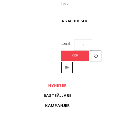
lager
4 260.00 SEK
Antal
KÖP
NYHETER
BÄSTSÄLJARE
KAMPANJER