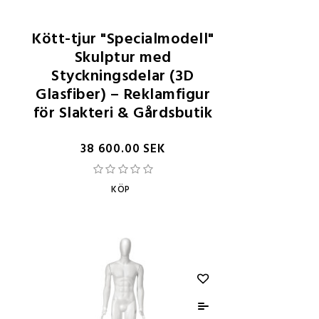
Kött-tjur "Specialmodell"
Skulptur med
Styckningsdelar (3D
Glasfiber) – Reklamfigur
för Slakteri & Gårdsbutik
38 600.00 SEK
KÖP