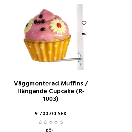
Väggmonterad Muffins /
Hängande Cupcake (R-
1003)
9 700.00 SEK
KÖP