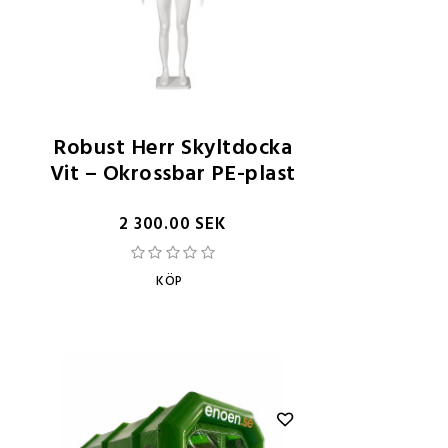
Robust Herr Skyltdocka
Vit – Okrossbar PE-plast
2 300.00 SEK
KÖP