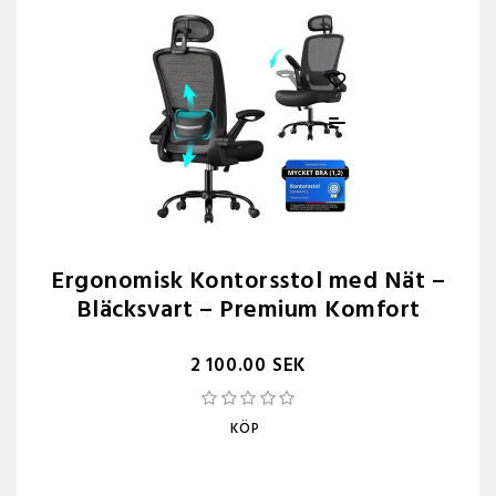
Ergonomisk Kontorsstol med Nät –
Bläcksvart – Premium Komfort
2 100.00 SEK
KÖP