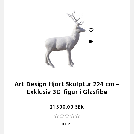
Art Design Hjort Skulptur 224 cm –
Exklusiv 3D-figur i Glasfibe
21 500.00 SEK
KÖP