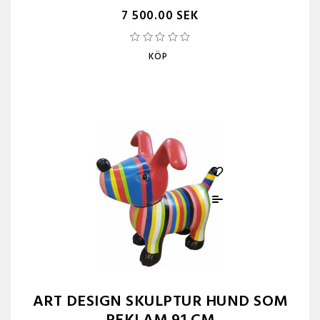
7 500.00 SEK
KÖP
ART DESIGN SKULPTUR HUND SOM