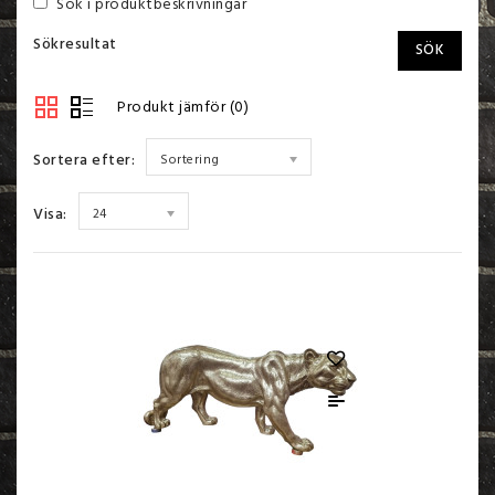
Sök i produktbeskrivningar
Sökresultat
Produkt jämför (0)
Sortera efter:
Sortering
Visa:
24