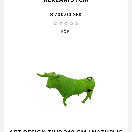
REKLAM 91 CM
8 700.00 SEK
KÖP