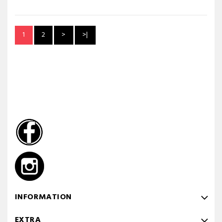
1
2
>
>|
INFORMATION
EXTRA