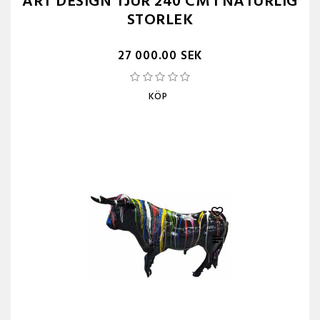
ART DESIGN TJUR 240 CM I NATURLIG
STORLEK
27 000.00 SEK
KÖP