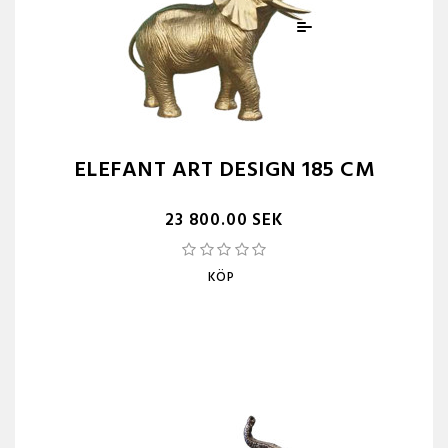
ELEFANT ART DESIGN 185 CM
23 800.00 SEK
KÖP