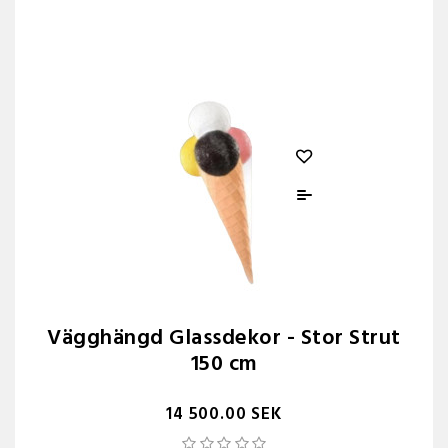
Vägghängd Glassdekor - Stor Strut
150 cm
14 500.00 SEK