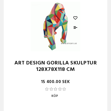
ART DESIGN GORILLA SKULPTUR
128X78X118 CM
15 400.00 SEK
KÖP