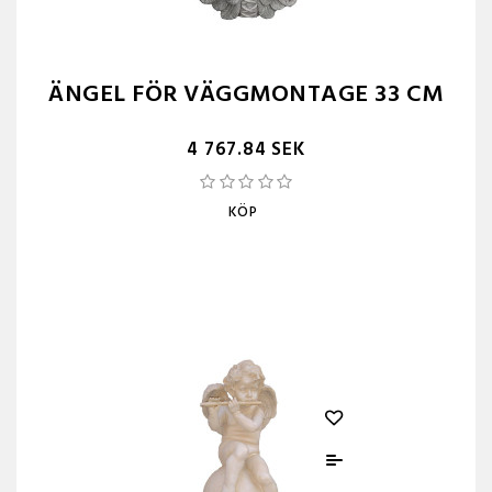
ÄNGEL FÖR VÄGGMONTAGE 33 CM
4 767.84 SEK
KÖP