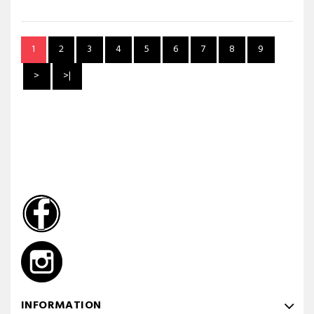
1
2
3
4
5
6
7
8
9
>
>|
INFORMATION