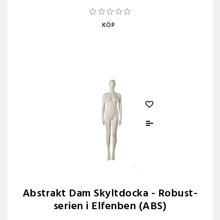
KÖP
Abstrakt Dam Skyltdocka - Robust-
serien i Elfenben (ABS)