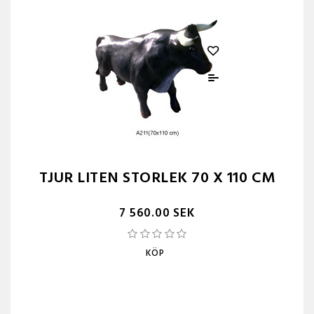
TJUR LITEN STORLEK 70 X 110 CM
7 560.00 SEK
KÖP