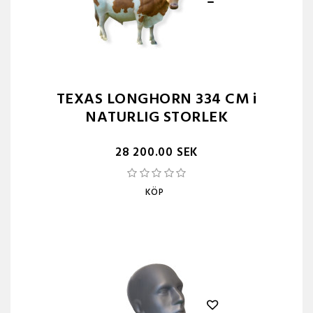
TEXAS LONGHORN 334 CM i
NATURLIG STORLEK
28 200.00 SEK
KÖP