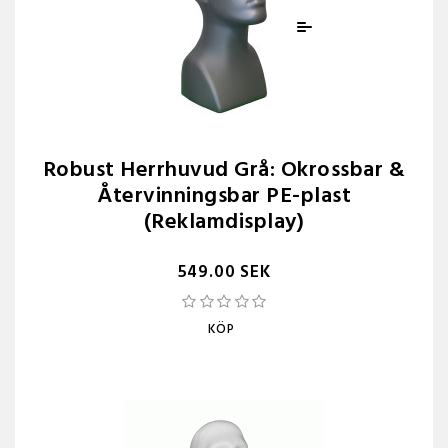
Robust Herrhuvud Grå: Okrossbar &
Återvinningsbar PE-plast
(Reklamdisplay)
549.00 SEK
KÖP