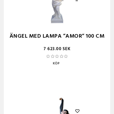
ÄNGEL MED LAMPA ”AMOR” 100 CM
7 623.00 SEK
KÖP