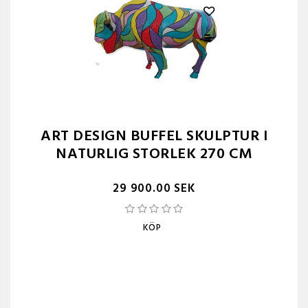
ART DESIGN BUFFEL SKULPTUR I
NATURLIG STORLEK 270 CM
29 900.00 SEK
KÖP