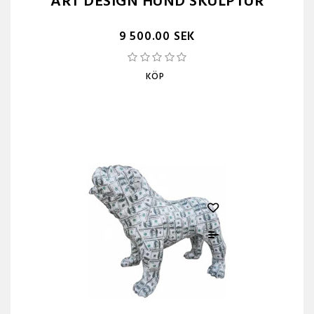
ART DESIGN HUND SKULPTUR
9 500.00 SEK
KÖP