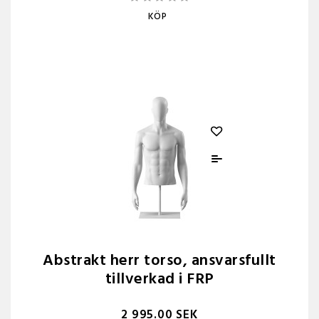
KÖP
Abstrakt herr torso, ansvarsfullt
tillverkad i FRP
2 995.00 SEK