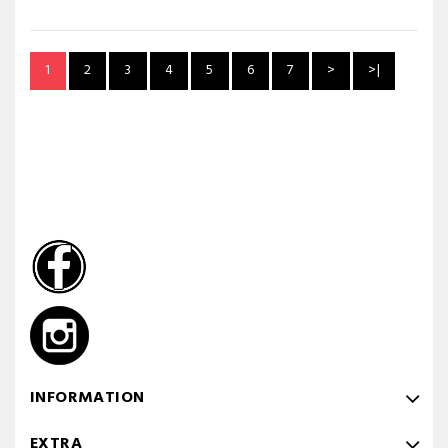
1
2
3
4
5
6
7
>
>|
INFORMATION
EXTRA