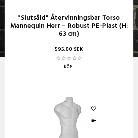
"Slutsåld" Återvinningsbar Torso
Mannequin Herr – Robust PE-Plast (H:
63 cm)
595.00 SEK
KÖP