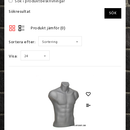
Sök i produktbeskrivningar
Sökresultat
Produkt jämför (0)
Sortera efter:
Sortering
Visa:
24