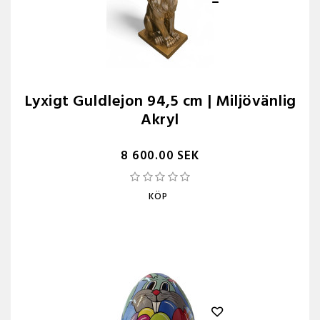
Lyxigt Guldlejon 94,5 cm | Miljövänlig
Akryl
8 600.00 SEK
KÖP