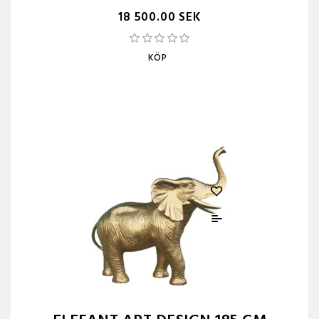
18 500.00 SEK
KÖP