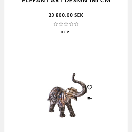
ELEFANT ART DESIGN 185 CM
23 800.00 SEK
KÖP