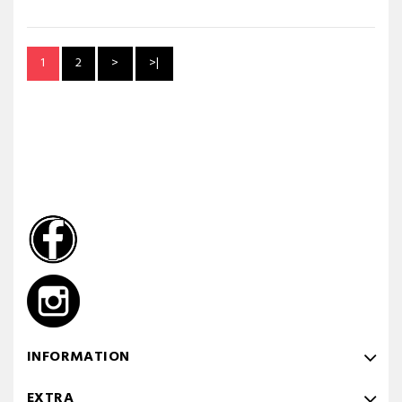
1
2
>
>|
INFORMATION
EXTRA