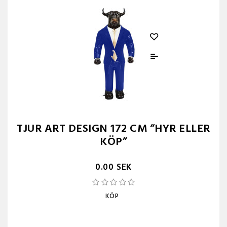
TJUR ART DESIGN 172 CM “HYR ELLER
KÖP”
0.00 SEK
KÖP