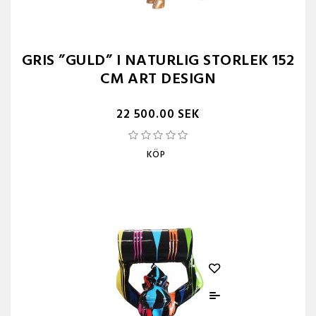
GRIS ”GULD” I NATURLIG STORLEK 152
CM ART DESIGN
22 500.00 SEK
KÖP