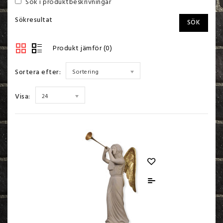
Sök i produktbeskrivningar
Sökresultat
Produkt jämför (0)
Sortera efter:
Sortering
Visa:
24