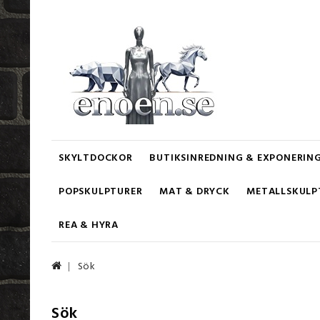
SKYLTDOCKOR
BUTIKSINREDNING & EXPONERIN
POPSKULPTURER
MAT & DRYCK
METALLSKULP
REA & HYRA
Sök
Sök